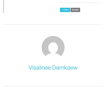
Visalinee Damkaew