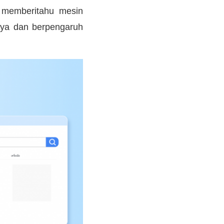
 memberitahu mesin
nya dan berpengaruh