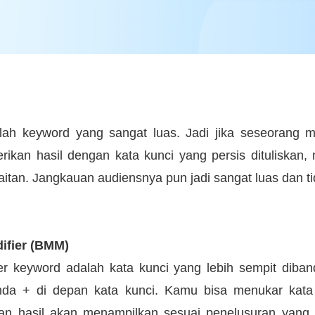
ah keyword yang sangat luas. Jadi jika seseorang m
ikan hasil dengan kata kunci yang persis dituliskan,
aitan. Jangkauan audiensnya pun jadi sangat luas dan t
ifier (BMM)
r keyword adalah kata kunci yang lebih sempit diban
nda + di depan kata kunci. Kamu bisa menukar kat
an hasil akan menampilkan sesuai penelusuran yan