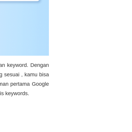
lihan keyword. Dengan
 sesuai , kamu bisa
laman pertama Google
nis keywords.