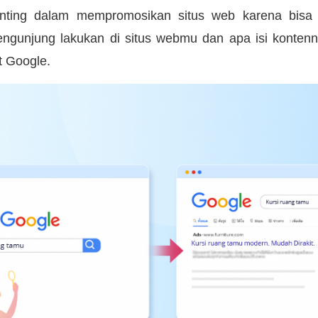
nting dalam mempromosikan situs web karena bisa
engunjung lakukan di situs webmu dan apa isi konten
t Google.