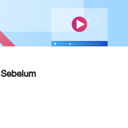
i Sebelum