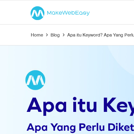
Home
›
Blog
›
Apa itu Keyword? Apa Yang Perl