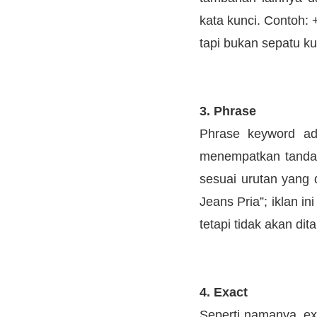
kata kunci. Contoh: +
tapi bukan sepatu kul
3. Phrase
Phrase keyword ad
menempatkan tanda k
sesuai urutan yang 
Jeans Pria”; iklan in
tetapi tidak akan di
4. Exact
Seperti namanya, ex