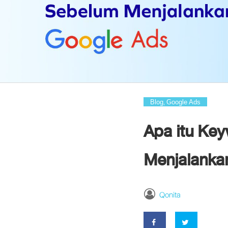
Blog
Google Ads
,
Apa itu Ke
Menjalanka
Qonita