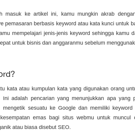
h masuk ke artikel ini, kamu mungkin akrab denga
pemasaran berbasis keyword atau kata kunci untuk bany
mu mempelajari jenis-jenis keyword sehingga kamu 
tepat untuk bisnis dan anggaranmu sebelum menggunak
ord?
tu kata atau kumpulan kata yang digunakan orang untu
. Ini adalah pencarian yang menunjukkan apa yang 
ng mengetik sesuatu ke Google dan memiliki keyword 
 kesempatan emas bagi situs webmu untuk muncul 
ganik atau biasa disebut SEO.