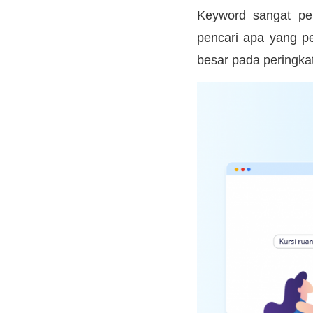
Keyword sangat pe
pencari apa yang p
besar pada peringka