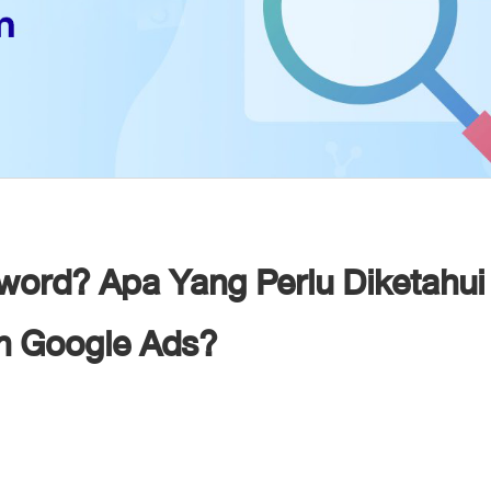
yword? Apa Yang Perlu Diketahu
n Google Ads?