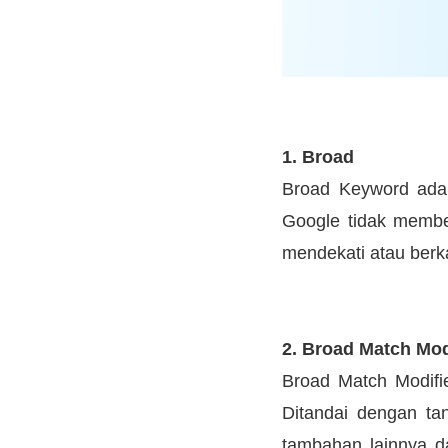
1. Broad
Broad Keyword adal
Google tidak member
mendekati atau berk
2. Broad Match Mod
Broad Match Modifie
Ditandai dengan ta
tambahan lainnya d