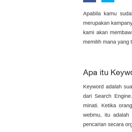
Apabila kamu suda
merupakan kampanye 
kami akan membawa
memilih mana yang 
Apa itu Keyw
Keyword adalah sua
dari Search Engine
minati. Ketika ora
webmu, itu adalah
pencarian secara or