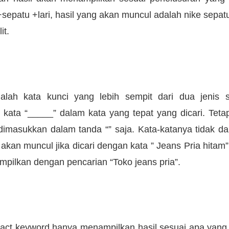
sepatu +lari, hasil yang akan muncul adalah nike sepatu l
it.
alah kata kunci yang lebih sempit dari dua jenis 
ata “_____” dalam kata yang tepat yang dicari. Teta
dimasukkan dalam tanda “” saja. Kata-katanya tidak dap
i akan muncul jika dicari dengan kata ” Jeans Pria hitam
tampilkan dengan pencarian “Toko jeans pria”.
act keyword hanya menampilkan hasil sesuai apa yang