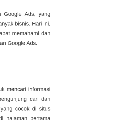
n Google Ads, yang
ak bisnis. Hari ini,
dapat memahami dan
an Google Ads.
k mencari informasi
pengunjung cari dan
yang cocok di situs
di halaman pertama