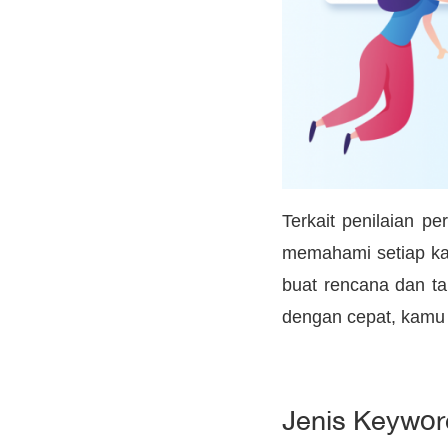
Terkait penilaian pe
memahami setiap ka
buat rencana dan ta
dengan cepat, kamu h
Jenis Keywor