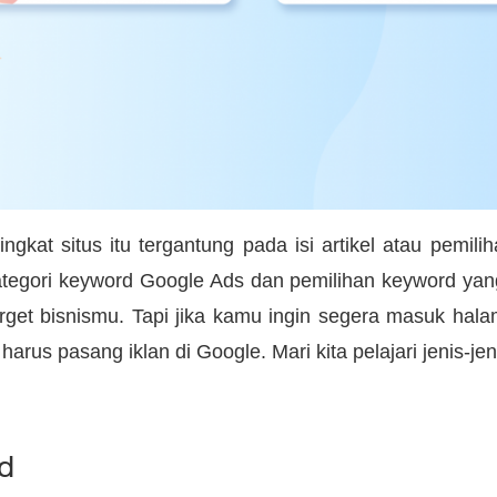
ringkat situs itu tergantung pada isi artikel atau pemi
tegori keyword Google Ads dan pemilihan keyword yang
rget bisnismu. Tapi jika kamu ingin segera masuk ha
arus pasang iklan di Google. Mari kita pelajari jenis-je
d