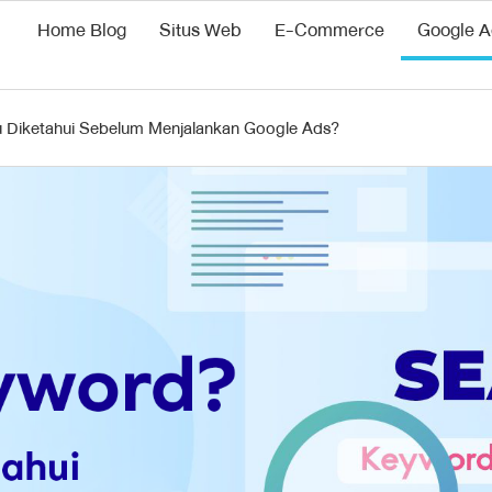
Home Blog
Situs Web
E-Commerce
Google A
u Diketahui Sebelum Menjalankan Google Ads?