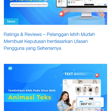
News
Ratings & Reviews – Pelanggan lebih Mudah
Membuat Keputusan berdasarkan Ulasan
Pengguna yang Sebenarnya