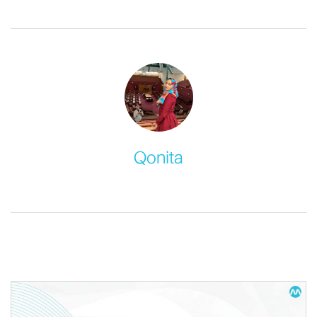
Qonita