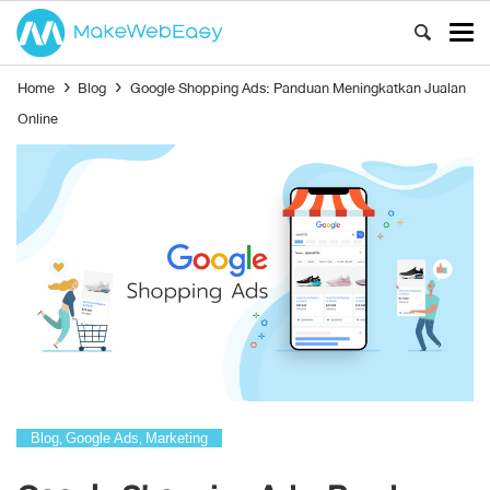
Home
›
Blog
›
Google Shopping Ads: Panduan Meningkatkan Jualan
Online
Blog
Google Ads
Marketing
,
,