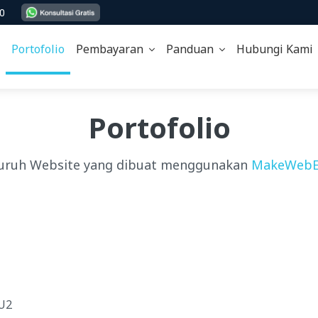
00
Portofolio
Pembayaran
Panduan
Hubungi Kam
Portofolio
uruh Website yang dibuat menggunakan
MakeWebE
4U2