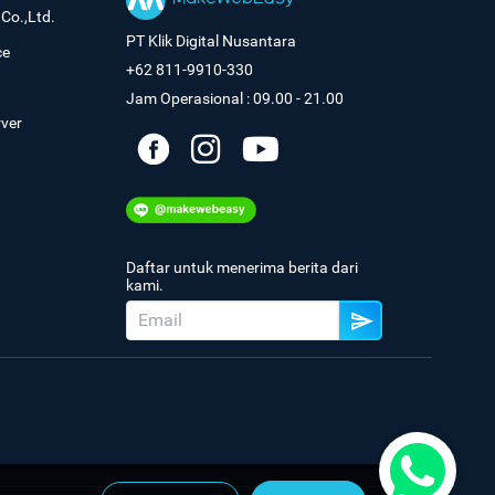
Co.,Ltd.
PT Klik Digital Nusantara
ce
+62 811-9910-330
Jam Operasional : 09.00 - 21.00
rver
Daftar untuk menerima berita dari
kami.