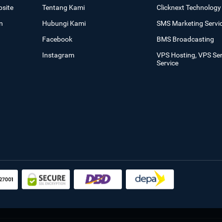
site
Tentang Kami
Clicknext Technology 
n
Hubungi Kami
SMS Marketing Servi
Facebook
BMS Broadcasting
Instagram
VPS Hosting, VPS Se
Service