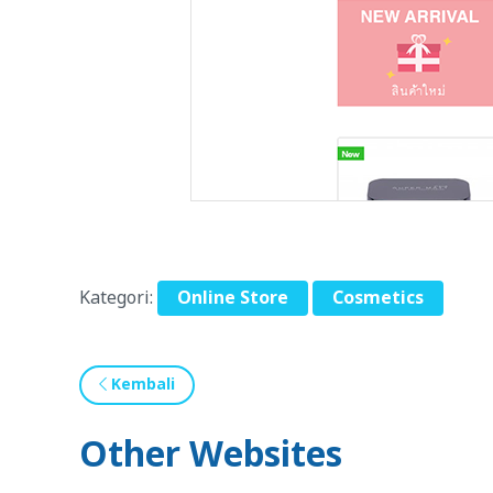
Kategori:
Online Store
Cosmetics
Kembali
Other Websites