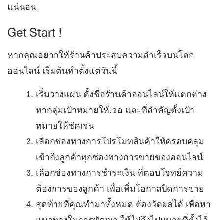
แน่นอน
Get Start !
หากคุณอยากให้ร้านค้าประสบความสำเร็จบนโลก
ออนไลน์ เริ่มต้นทำตั้งแต่วันนี้
เริ่มวางแผน ตั้งชื่อร้านค้าออนไลน์ให้แตกต่าง
หากลุ่มเป้าหมายให้เจอ และที่สำคัญตั้งเป้า
หมายให้ชัดเจน
เลือกช่องทางการโปรโมทสินค้าให้ครอบคลุม
เข้าถึงลูกค้าทุกช่องทางการขายของออนไลน์
เลือกช่องทางการชำระเงิน ที่ตอบโจทย์ความ
ต้องการของลูกค้า เพื่อเพิ่มโอกาสปิดการขาย
สุดท้ายที่คุณทำมาทั้งหมด ต้องวัดผลได้ เพื่อหา