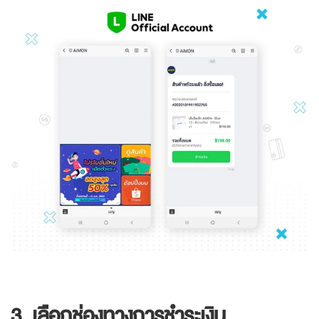
3. เลือกช่องทางการชำระเงิน