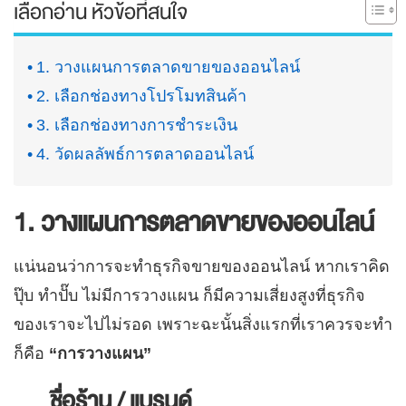
เลือกอ่าน หัวข้อที่สนใจ
1. วางแผนการตลาดขายของออนไลน์
2. เลือกช่องทางโปรโมทสินค้า
3. เลือกช่องทางการชำระเงิน
4. วัดผลลัพธ์การตลาดออนไลน์
1. วางแผนการตลาดขายของออนไลน์
แน่นอนว่าการจะทำธุรกิจขายของออนไลน์ หากเราคิด
ปุ๊บ ทำปั๊บ ไม่มีการวางแผน ก็มีความเสี่ยงสูงที่ธุรกิจ
ของเราจะไปไม่รอด เพราะฉะนั้นสิ่งแรกที่เราควรจะทำ
ก็คือ
“การวางแผน”
ชื่อร้าน / แบรนด์