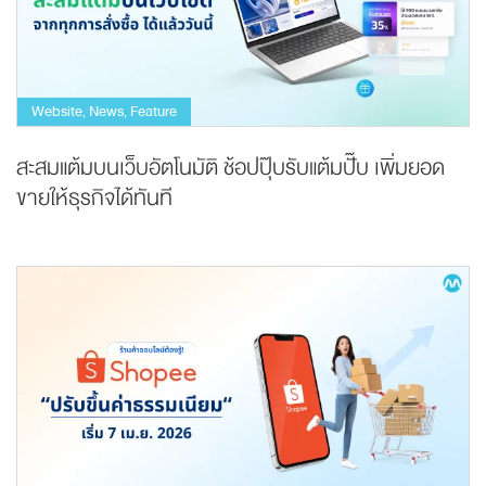
Website
News
Feature
,
,
สะสมแต้มบนเว็บอัตโนมัติ ช้อปปุ๊บรับแต้มปั๊บ เพิ่มยอด
ขายให้ธุรกิจได้ทันที