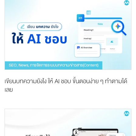
SEO
News
การจัดการระบบบทความ/ข่าวสาร(Content)
,
,
เขียนบทความยังไง ให้ AI ชอบ ขั้นตอนง่าย ๆ ทำตามได้
เลย