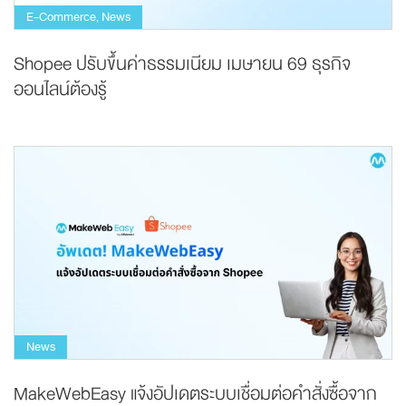
E-Commerce
News
,
Shopee ปรับขึ้นค่าธรรมเนียม เมษายน 69 ธุรกิจ
ออนไลน์ต้องรู้
News
MakeWebEasy แจ้งอัปเดตระบบเชื่อมต่อคำสั่งซื้อจาก