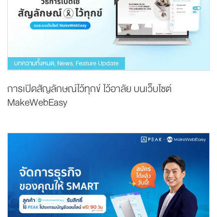
บทความทั้งหมด
News
Feature Update
,
,
การเปิดสัญลักษณ์ไว้ทุกข์ ไว้อาลัย บนเว็บไซต์
MakeWebEasy