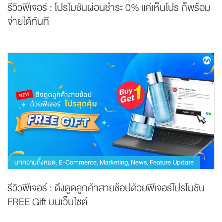
รีวิวฟีเจอร์ : โปรโมชันผ่อนชำระ 0% แค่เห็นโปร ก็พร้อม
จ่ายได้ทันที
บทความทั้งหมด
E-Commerce
Marketing
News
Feature Update
,
,
,
,
รีวิวฟีเจอร์ : ดึงดูดลูกค้าสายช้อปด้วยฟีเจอร์โปรโมชัน
FREE Gift บนเว็บไซต์