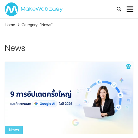
Home
›
Category: "News"
News
News