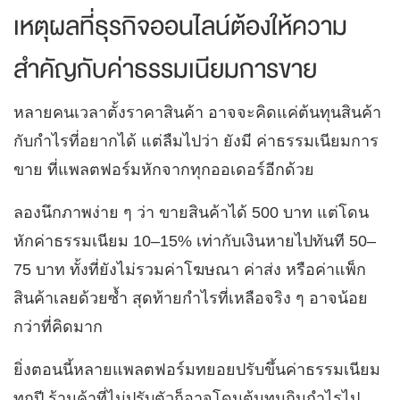
เหตุผลที่ธุรกิจออนไลน์ต้องให้ความ
สำคัญกับค่าธรรมเนียมการขาย
หลายคนเวลาตั้งราคาสินค้า อาจจะคิดแค่ต้นทุนสินค้า
กับกำไรที่อยากได้ แต่ลืมไปว่า ยังมี ค่าธรรมเนียมการ
ขาย ที่แพลตฟอร์มหักจากทุกออเดอร์อีกด้วย
ลองนึกภาพง่าย ๆ ว่า ขายสินค้าได้ 500 บาท แต่โดน
หักค่าธรรมเนียม 10–15% เท่ากับเงินหายไปทันที 50–
75 บาท ทั้งที่ยังไม่รวมค่าโฆษณา ค่าส่ง หรือค่าแพ็ก
สินค้าเลยด้วยซ้ำ สุดท้ายกำไรที่เหลือจริง ๆ อาจน้อย
กว่าที่คิดมาก
ยิ่งตอนนี้หลายแพลตฟอร์มทยอยปรับขึ้นค่าธรรมเนียม
ทุกปี ร้านค้าที่ไม่ปรับตัวก็อาจโดนต้นทุนกินกำไรไป