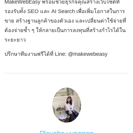
MakeWebEasy พร้อมช่วยธุรกิจคุณสร้างเว็บไซต์ที่
รองรับทั้ง SEO และ AI Search เพื่อเพิ่มโอกาสในการ
ขาย สร้างฐานลูกค้าของตัวเอง และเปลี่ยนค่าใช้จ่ายที่
ต้องจ่ายซ้ำ ๆ ให้กลายเป็นการลงทุนที่สร้างกำไรได้ใน
ระยะยาว
ปรึกษาทีมงานฟรีได้ที่ Line: @makewebeasy