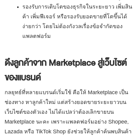
รองรับการเติบโตของธุรกิจในระยะยาว เพิ่มสิน
ค้า เพิ่มฟีเจอร์ หรือรองรับยอดขายที่โตขึ้นได้
ง่ายกว่า โดยไม่ต้องกังวลเรื่องข้อจำกัดของ
แพลตฟอร์ม
ดึงลูกค้าจาก Marketplace สู่เว็บไซต์
ของแบรนด์
กลยุทธ์ที่หลายแบรนด์เริ่มใช้ คือให้ Marketplace เป็น
ช่องทาง หาลูกค้าใหม่ แต่สร้างยอดขายระยะยาวบน
เว็บไซต์ของตัวเอง
ไม่ได้แปลว่าต้องเลิกขายบน
Marketplace นะคะ เพราะแพลตฟอร์มอย่าง Shopee,
Lazada หรือ TikTok Shop ยังช่วยให้ลูกค้าค้นพบสินค้า