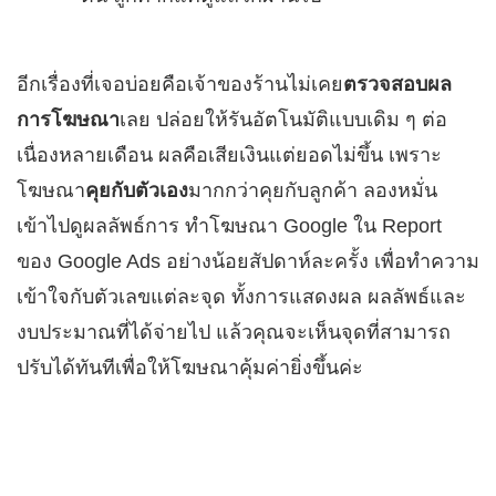
อีกเรื่องที่เจอบ่อยคือเจ้าของร้านไม่เคย
ตรวจสอบผล
การโฆษณา
เลย ปล่อยให้รันอัตโนมัติแบบเดิม ๆ ต่อ
เนื่องหลายเดือน ผลคือเสียเงินแต่ยอดไม่ขึ้น เพราะ
โฆษณา
คุยกับตัวเอง
มากกว่าคุยกับลูกค้า ลองหมั่น
เข้าไปดูผลลัพธ์การ ทำโฆษณา Google ใน Report
ของ Google Ads อย่างน้อยสัปดาห์ละครั้ง เพื่อทำความ
เข้าใจกับตัวเลขแต่ละจุด ทั้งการแสดงผล ผลลัพธ์และ
งบประมาณที่ได้จ่ายไป แล้วคุณจะเห็นจุดที่สามารถ
ปรับได้ทันทีเพื่อให้โฆษณาคุ้มค่ายิ่งขึ้นค่ะ