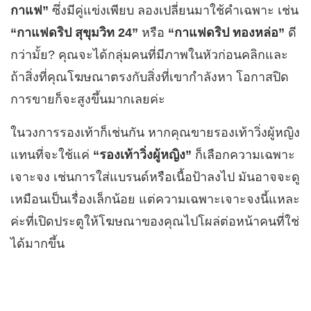
กาแฟ”
ซึ่งมีคู่แข่งเพียบ ลองเปลี่ยนมาใช้คำเฉพาะ เช่น
“กาแฟดริป สุขุมวิท 24”
หรือ
“กาแฟดริป ทองหล่อ”
ดี
กว่ามั้ย? คุณจะได้กลุ่มคนที่มีภาพในหัวก่อนคลิกและ
ถ้าสิ่งที่คุณโฆษณาตรงกับสิ่งที่เขากำลังหา โอกาสปิด
การขายก็จะสูงขึ้นมากเลยค่ะ
ในวงการรองเท้าก็เช่นกัน หากคุณขายรองเท้าวิ่งผู้หญิง
แทนที่จะใช้แค่
“รองเท้าวิ่งผู้หญิง”
ก็เลือกความเฉพาะ
เจาะจง เช่นการใส่แบรนด์หรือเนื้อป้าลงไป มันอาจจะดู
เหมือนเป็นเรื่องเล็กน้อย แต่ความเฉพาะเจาะจงนี้แหละ
ค่ะที่เปิดประตูให้โฆษณาของคุณไปโผล่ต่อหน้าคนที่ใช่
ได้มากขึ้น