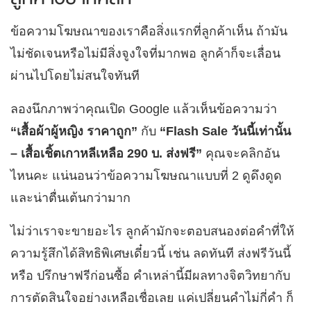
ข้อความโฆษณาของเราคือสิ่งแรกที่ลูกค้าเห็น ถ้ามัน
ไม่ชัดเจนหรือไม่มีสิ่งจูงใจที่มากพอ ลูกค้าก็จะเลื่อน
ผ่านไปโดยไม่สนใจทันที
ลองนึกภาพว่าคุณเปิด Google แล้วเห็นข้อความว่า
“เสื้อผ้าผู้หญิง ราคาถูก”
กับ
“Flash Sale วันนี้เท่านั้น
– เสื้อเชิ้ตเกาหลีเหลือ 290 บ. ส่งฟรี”
คุณจะคลิกอัน
ไหนคะ แน่นอนว่าข้อความโฆษณาแบบที่ 2 ดูดึงดูด
และน่าตื่นเต้นกว่ามาก
ไม่ว่าเราจะขายอะไร ลูกค้ามักจะตอบสนองต่อคำที่ให้
ความรู้สึกได้สิทธิพิเศษเดี๋ยวนี้ เช่น ลดทันที ส่งฟรีวันนี้
หรือ ปรึกษาฟรีก่อนซื้อ คำเหล่านี้มีผลทางจิตวิทยากับ
การตัดสินใจอย่างเหลือเชื่อเลย แค่เปลี่ยนคำไม่กี่คำ ก็