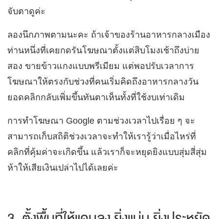
จับตาดูค่ะ
ลองนึกภาพตามนะคะ ถ้าเจ้าของร้านอาหารกลางเมือง
ท่านหนึ่งที่เคยกดรันโฆษณาตั้งแต่สิบโมงเช้าถึงบ่าย
สอง ขายข้าวแกงแบบพรีเมียม แต่พอปรับเวลาการ
โฆษณาให้ตรงกับช่วงที่คนเริ่มคิดถึงอาหารกลางวัน
ยอดคลิกกลับเพิ่มขึ้นทันตาเห็นทั้งที่ใช้งบเท่าเดิม
การทำโฆษณา Google ตามช่วงเวลาไปเรื่อย ๆ จะ
สามารถเก็บสถิติช่วงเวลาจะทำให้เรารู้ว่าเมื่อไหร่ที่
คลิกที่คุ้มค่าจะเกิดขึ้น แล้วเราก็จะหยุดยิงแบบสุ่มสี่สุ่ม
ห้าให้เสียเงินเปล่าไปได้เลยค่ะ
3. ตั้งพื้นที่ให้แคบลง ยิ่งแม่น ยิ่งประหยัด