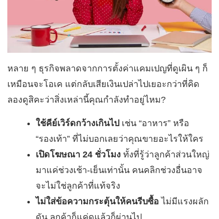
หลาย ๆ ธุรกิจพลาดจากการตั้งค่าแคมเปญที่ดูเผิน ๆ ก็
เหมือนจะโอเค แต่กลับเสียเงินเปล่าไปเยอะกว่าที่คิด
ลองดูสิคะว่าสิ่งเหล่านี้คุณกำลังทำอยู่ไหม?
ใช้คีย์เวิร์ดกว้างเกินไป
เช่น “อาหาร” หรือ
“รองเท้า” ที่ไม่บอกเลยว่าคุณขายอะไรให้ใคร
เปิดโฆษณา 24 ชั่วโมง
ทั้งที่รู้ว่าลูกค้าส่วนใหญ่
มาแค่ช่วงเช้า-เย็นเท่านั้น คนคลิกช่วงอื่นอาจ
จะไม่ใช่ลูกค้าที่แท้จริง
ไม่ใส่ข้อความกระตุ้นให้คนรีบซื้อ
ไม่มีแรงผลัก
ดัน ลูกค้าก็แค่ดูแล้วก็ผ่านไป