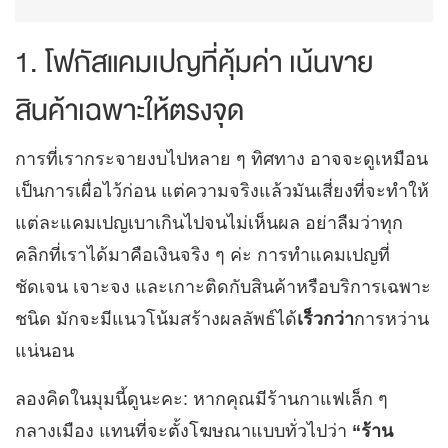
1. โฟกัสแคมเปญที่คุ้มค่า เน้นขาย
สินค้าเฉพาะให้ตรงจุด
การที่เรากระจายงบไปหลาย ๆ ทิศทาง อาจจะดูเหมือน
เป็นการเผื่อไว้ก่อน แต่ความจริงแล้วมันเสี่ยงที่จะทำให้
แต่ละแคมเปญเบาเกินไปจนไม่เห็นผล อย่าลืมว่าทุก
คลิกที่เราได้มาคือเงินจริง ๆ ค่ะ การทำแคมเปญที่
ชัดเจน เจาะจง และเกาะติดกับสินค้าหรือบริการเฉพาะ
ชนิด มักจะมีแนวโน้มสร้างผลลัพธ์ได้
เร็วกว่า
การหว่าน
แน่นอน
ลองคิดในมุมนี้ดูนะคะ: หากคุณมีร้านกาแฟเล็ก ๆ
กลางเมือง แทนที่จะตั้งโฆษณาแบบทั่วไปว่า
“ร้าน