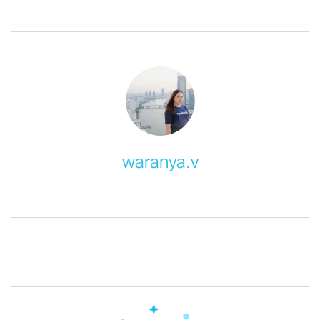
waranya.v