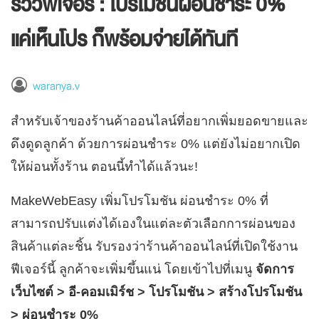
รีวิวฟีเจอร์ : โปรโมชันผ่อนชำระ 0%
แค่เห็นโปร ก็พร้อมจ่ายได้ทันที
waranya.v
สำหรับเจ้าของร้านค้าออนไลน์ที่อยากเพิ่มยอดขายและ
ดึงดูดลูกค้า ด้วยการผ่อนชำระ 0% แต่ยังไม่อยากเปิด
ให้ผ่อนทั้งร้าน ตอนนี้ทำได้แล้วนะ!
MakeWebEasy เพิ่มโปรโมชัน ผ่อนชำระ 0% ที่
สามารถปรับแต่งได้เองในแต่ละตัวเลือกการผ่อนของ
สินค้าแต่ละชิ้น รับรองว่าร้านค้าออนไลน์ที่เปิดใช้งาน
ฟีเจอร์นี้ ลูกค้าจะเพิ่มขึ้นแน่ โดยเข้าไปที่เมนู
จัดการ
เว็บไซต์ > อี-คอมเมิร์ช > โปรโมชัน > สร้างโปรโมชัน
> ผ่อนชำระ 0%