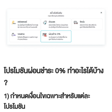
โปรโมชันผ่อนชำระ 0% ทำอะไรได้บ้าง
?
1) กำหนดเงื่อนไขเฉพาะสำหรับแต่ละ
โปรโมชัน