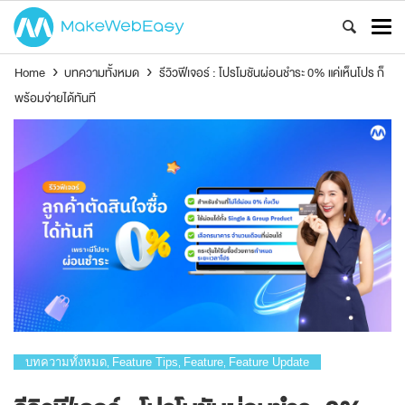
Home
›
บทความทั้งหมด
›
รีวิวฟีเจอร์ : โปรโมชันผ่อนชำระ 0% แค่เห็นโปร ก็
พร้อมจ่ายได้ทันที
บทความทั้งหมด
Feature Tips
Feature
Feature Update
,
,
,