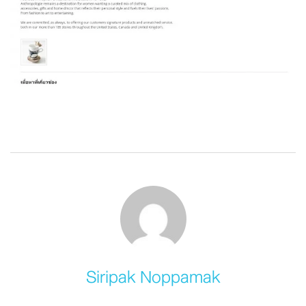
Siripak Noppamak