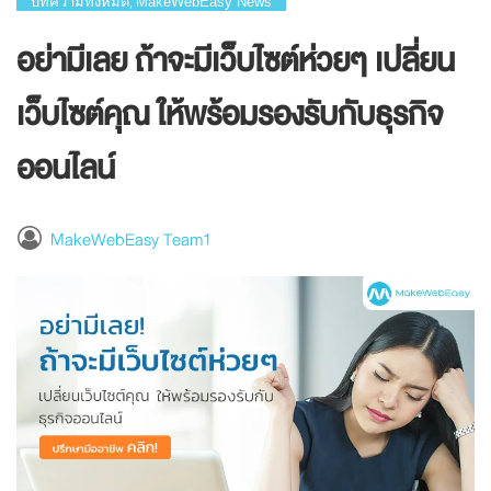
บทความทั้งหมด
MakeWebEasy News
,
อย่ามีเลย ถ้าจะมีเว็บไซต์ห่วยๆ เปลี่ยน
เว็บไซต์คุณ ให้พร้อมรองรับกับธุรกิจ
ออนไลน์
MakeWebEasy Team1