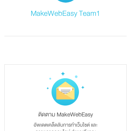
MakeWebEasy Team1
ติดตาม MakeWebEasy
อัพเดตเคล็ดลับการทำเว็บไซต์ และ