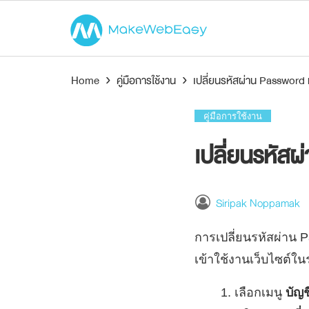
Home
›
คู่มือการใช้งาน
›
เปลี่ยนรหัสผ่าน Password แล
คู่มือการใช้งาน
เปลี่ยนรหัสผ
Siripak Noppamak
การเปลี่ยนรหัสผ่าน 
เข้าใช้งานเว็บไซต์ใน
เลือกเมนู
บัญ