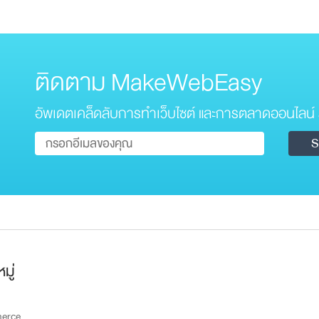
ติดตาม MakeWebEasy
อัพเดตเคล็ดลับการทำเว็บไซต์ และการตลาดออนไลน์ 
มู่
erce