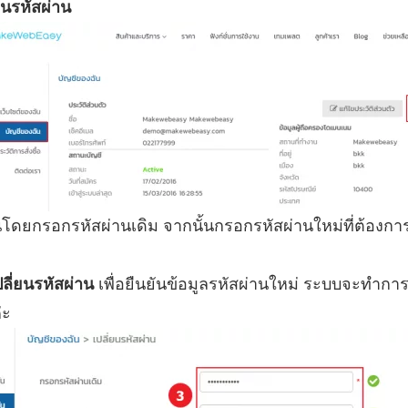
ยนรหัสผ่าน
นโดยกรอกรหัสผ่านเดิม จากนั้นกรอกรหัสผ่านใหม่ที่ต้องกา
ปลี่ยนรหัสผ่าน
เพื่อยืนยันข้อมูลรหัสผ่านใหม่ ระบบจะทำการเ
่ะ