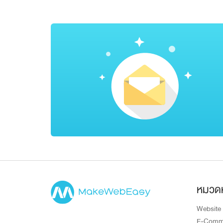
หมวดห
Website
E-Comm