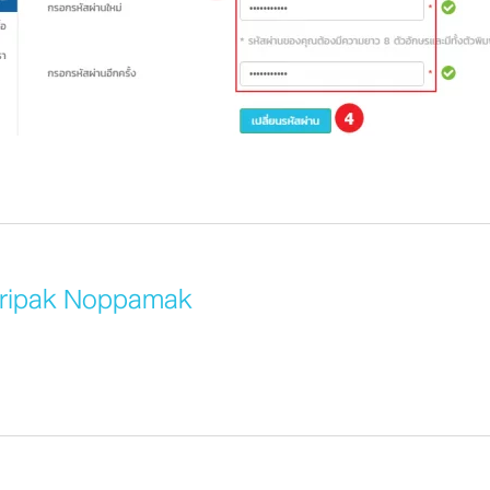
iripak Noppamak