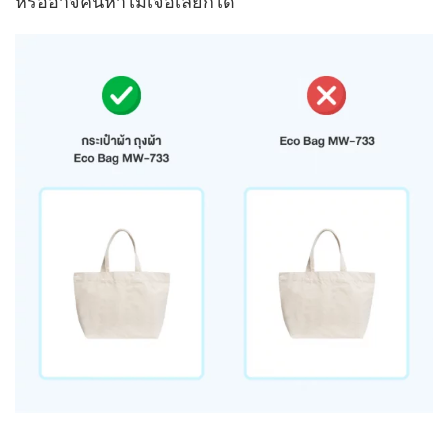
หรืออาจค้นหาไม่เจอเลยก็ได้