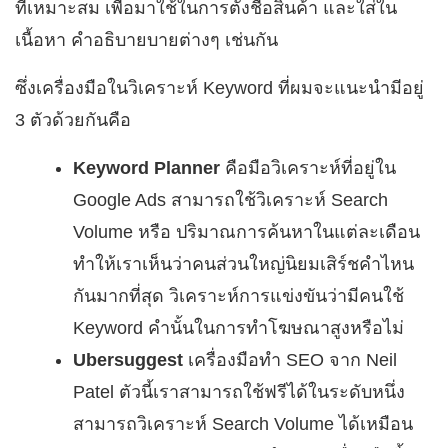
ที่เหมาะสม เพื่อมาใช้ในการตั้งชื่อสินค้า และใส่ใน
เนื้อหา คำอธิบายบายต่างๆ เช่นกัน
ซึ่งเครื่องมือในวิเคราะห์ Keyword ที่ผมจะแนะนำมีอยู่
3 ตัวด้วยกันคือ
Keyword Planner
คือมือวิเคราะห์ที่อยู่ใน
Google Ads สามารถใช้วิเคราะห์ Search
Volume หรือ ปริมาณการค้นหาในแต่ละเดือน
ทำให้เราเห็นว่าคนส่วนใหญ่นิยมเสิร์ชคำไหน
กันมากที่สุด วิเคราะห์การแข่งขันว่ามีคนใช้
Keyword คำนั้นในการทำโฆษณาสูงหรือไม่
Ubersuggest
เครื่องมือทำ SEO จาก Neil
Patel ตัวนี้เราสามารถใช้ฟรีได้ในระดับหนึ่ง
สามารถวิเคราะห์ Search Volume ได้เหมือน