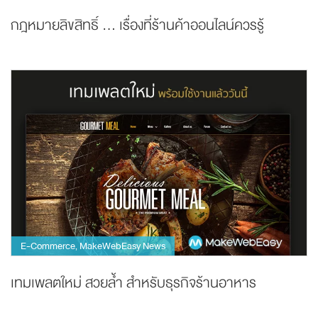
กฎหมายลิขสิทธิ์ … เรื่องที่ร้านค้าออนไลน์ควรรู้
E-Commerce
MakeWebEasy News
,
เทมเพลตใหม่ สวยล้ำ สำหรับธุรกิจร้านอาหาร