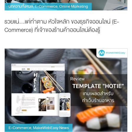
บทความทั้งหมด
E-Commerce
Online Marketing
,
,
รวยแน่…แค่ทำตาม หัวใจหลัก ของธุรกิจออนไลน์ (E-
Commerce) ที่เจ้าของร้านค้าออนไลน์ต้องรู้
E-Commerce
MakeWebEasy News
,