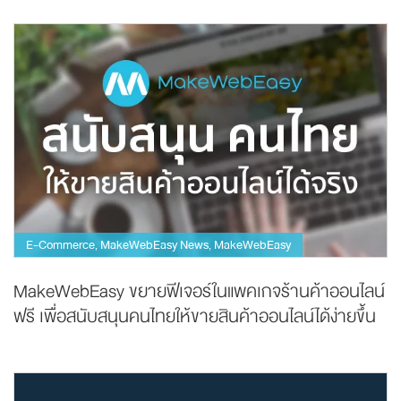
E-Commerce
MakeWebEasy News
MakeWebEasy
,
,
MakeWebEasy ขยายฟีเจอร์ในแพคเกจร้านค้าออนไลน์
ฟรี เพื่อสนับสนุนคนไทยให้ขายสินค้าออนไลน์ได้ง่ายขึ้น