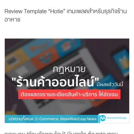
Review Template “Hotie” เทมเพลตสำหรับธุรกิจร้าน
อาหาร
บทความทั้งหมด
E-Commerce
MakeWebEasy News
,
,