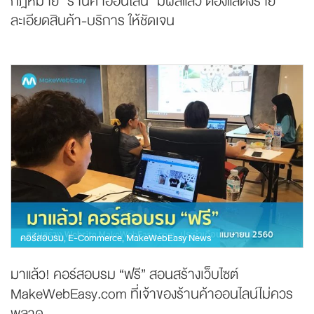
กฎหมาย “ร้านค้าออนไลน์” มีผลแล้ว ต้องแสดงราย
ละเอียดสินค้า-บริการ ให้ชัดเจน
คอร์สอบรม
E-Commerce
MakeWebEasy News
,
,
มาแล้ว! คอร์สอบรม “ฟรี” สอนสร้างเว็บไซต์
MakeWebEasy.com ที่เจ้าของร้านค้าออนไลน์ไม่ควร
พลาด