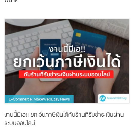
E-Commerce
MakeWebEasy News
,
งานนี้มีเฮ!! ยกเว้นภาษีเงินได้กับร้านที่รับชำระเงินผ่าน
ระบบออนไลน์