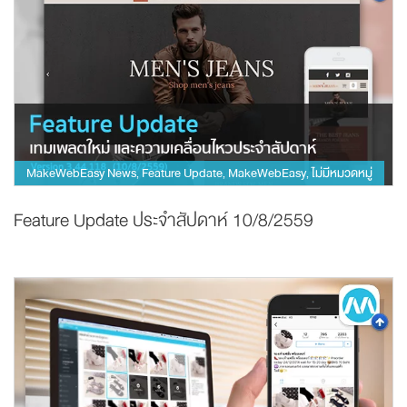
MakeWebEasy News
Feature Update
MakeWebEasy
ไม่มีหมวดหมู่
,
,
,
Feature Update ประจำสัปดาห์ 10/8/2559