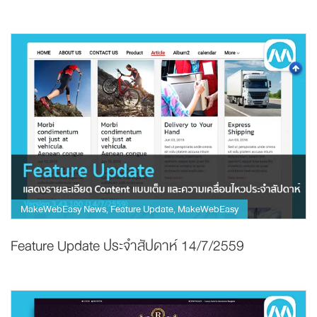
MakeWebEasy News
Feature Update
MakeWebEasy
,
,
Feature Update ประจำสัปดาห์ 14/7/2559