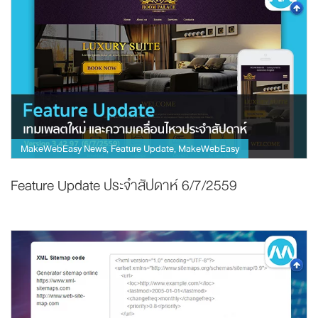
MakeWebEasy News
Feature Update
MakeWebEasy
,
,
Feature Update ประจำสัปดาห์ 6/7/2559