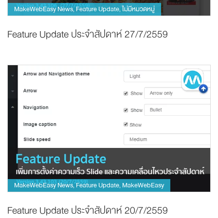
MakeWebEasy News
Feature Update
ไม่มีหมวดหมู่
,
,
Feature Update ประจำสัปดาห์ 27/7/2559
MakeWebEasy News
Feature Update
MakeWebEasy
,
,
Feature Update ประจำสัปดาห์ 20/7/2559