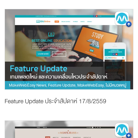
MakeWebEasy News
Feature Update
MakeWebEasy
ไม่มีหมวดหมู่
,
,
,
Feature Update ประจำสัปดาห์ 17/8/2559