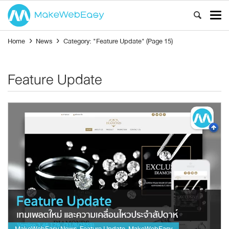
Home
›
News
›
Category: "Feature Update"
(Page 15)
Feature Update
MakeWebEasy News
Feature Update
MakeWebEasy