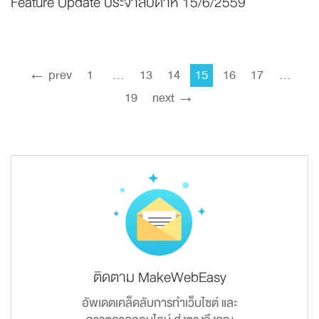
Feature Update ประจำสัปดาห์ 15/6/2559
← prev
1
…
13
14
15
16
17
…
19
next →
ติดตาม MakeWebEasy
อัพเดตเคล็ดลับการทำเว็บไซต์ และ