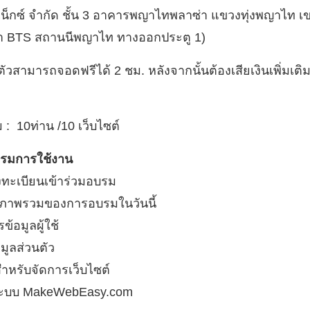
เน็กซ์ จำกัด ชั้น 3 อาคารพญาไทพลาซ่า แขวงทุ่งพญาไท เ
้า BTS สถานนีพญาไท ทางออกประตู 1)
ัวสามารถจอดฟรีได้ 2 ชม. หลังจากนั้นต้องเสียเงินเพิ่มเติ
 : 10ท่าน /10 เว็บไซต์
บรมการใช้งาน
ลงทะเบียนเข้าร่วมอบรม
งภาพรวมของการอบรมในวันนี้
ข้อมูลผู้ใช้
มูลส่วนตัว
สำหรับจัดการเว็บไซต์
บระบบ MakeWebEasy.com