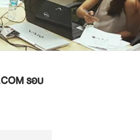
Y.COM รอบ