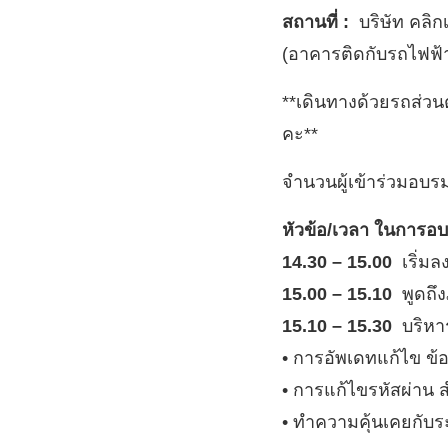
สถานที่ :
บริษัท คลิก
(อาคารติดกับรถไฟฟ
**เดินทางด้วยรถส่วนต
คะ**
จำนวนผู้เข้าร่วมอบรม
หัวข้อ/เวลา ในการอ
14.30 – 15.00
เริ่ม
15.00 – 15.10
พูดถึ
15.10 – 15.30
บริหาร
• การอัพเดทแก้ไข ข้อ
• การแก้ไขรหัสผ่าน 
• ทำความคุ้นเคยกั