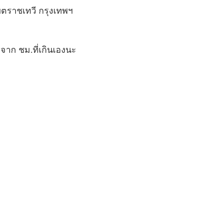
ขตราชเทวี กรุงเทพฯ
มจาก ชม.ที่เกินเองนะ