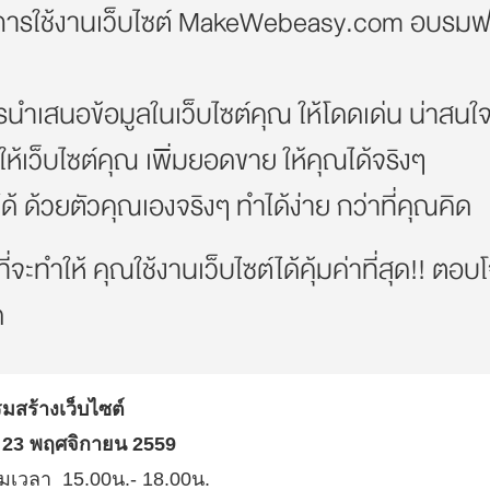
ารใช้งานเว็บไซต์ MakeWebeasy.com อบรมฟรี
รนำเสนอข้อมูลในเว็บไซต์คุณ ให้โดดเด่น น่าสนใ
ให้เว็บไซต์คุณ เพิ่มยอดขาย ให้คุณได้จริงๆ
ได้ ด้วยตัวคุณเองจริงๆ ทำได้ง่าย กว่าที่คุณคิด
ี่จะทำให้ คุณใช้งานเว็บไซต์ได้คุ้มค่าที่สุด!! ตอบ
ด
มสร้างเว็บไซต์
ที่ 23 พฤศจิกายน 2559
่มเวลา 15.00น.- 18.00น.