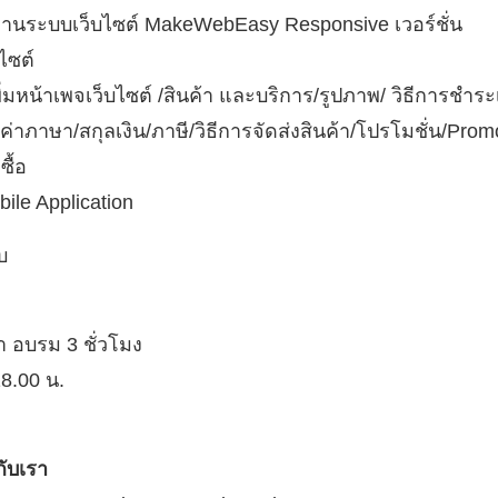
านระบบเว็บไซต์ MakeWebEasy Responsive เวอร์ชั่น
ไซต์
ิ่มหน้าเพจเว็บไซต์ /สินค้า และบริการ/รูปภาพ/ วิธีการชำระ
ค่าภาษา/สกุลเงิน/ภาษี/วิธีการจัดส่งสินค้า/โปรโมชั่น/Pro
ซื้อ
le Application
บ
 อบรม 3 ชั่วโมง
18.00 น.
กับเรา