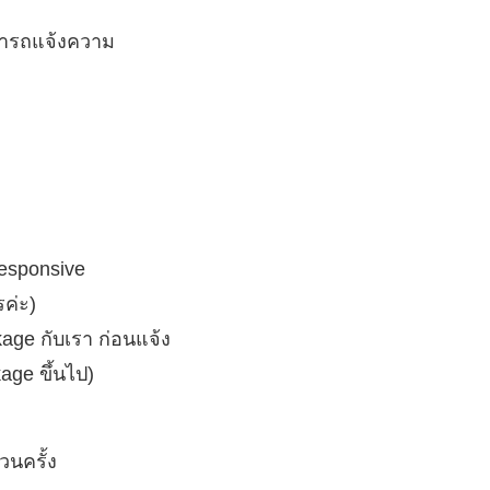
ามารถแจ้งความ
Responsive
ค่ะ)
ge กับเรา ก่อนแจ้ง
age ขึ้นไป)
วนครั้ง