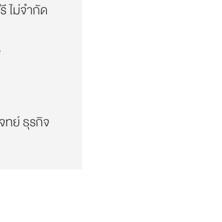
 ไม่จำกัด
จ
โจทย์ ธุรกิจ