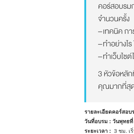
คอร์สอบรมก
จำนวนครั้ง
– เทคนิค กา
– ทำอย่างไร 
– ทำเว็บไซต์
3 หัวข้อหลักท
คุณมากที่สุ
รายละเอียดคอร์สอบร
วันที่อบรม : วันพุทธ
ระยะเวลา :
3 ชม. เริ