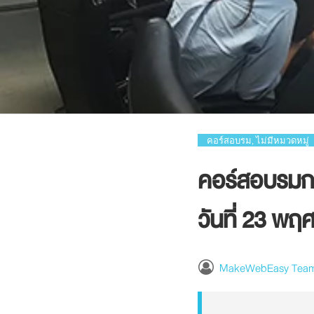
คอร์สอบรม
ไม่มีหมวดหมู่
,
คอร์สอบรมก
วันที่ 23 พ
MakeWebEasy Tea