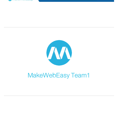
MakeWebEasy Team1