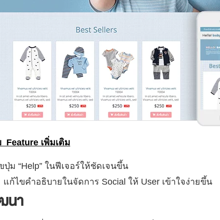
 Feature เพิ่มเติม
ขปุ่ม “Help” ในฟีเจอร์ให้ชัดเจนขึ้น
l
แก้ไขคำอธิบายในจัดการ Social ให้ User เข้าใจง่ายขึ้น
ัฒนา