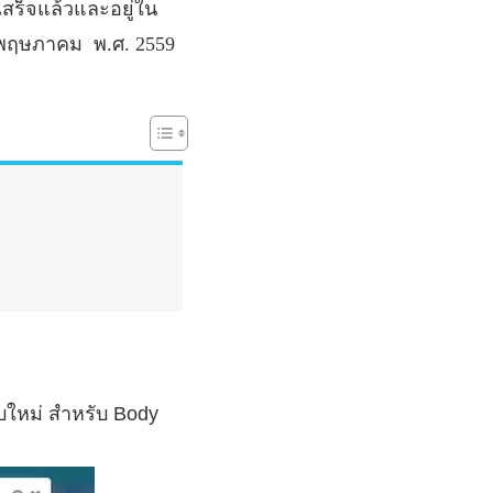
เสร็จแล้วและอยู่ใน
18 พฤษภาคม
พ
.
ศ
. 2559
บใหม่ สำหรับ Body