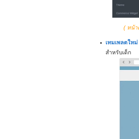
( หน้า
เทมเพลตใหม
สำหรับเด็ก