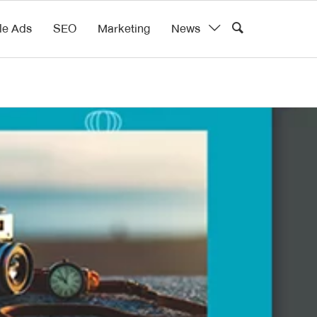
le Ads
SEO
Marketing
News