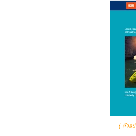
( ตัวอ