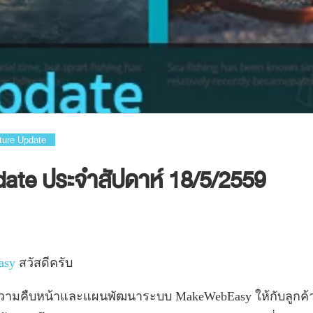
ture Update
ate ประจำสัปดาห์ 18/5/2559
asy
สวัสดีครับ
ความคืบหน้าและแผนพัฒนาระบบ
MakeWebEasy
ให้กับลูก