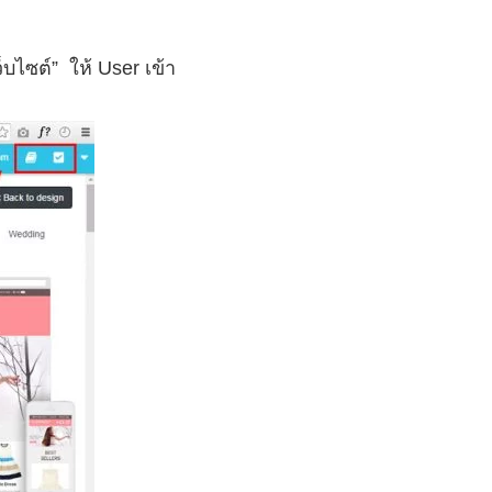
็บไซต์” ให้ User เข้า