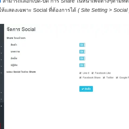
l
สามารถเลือกเปิด-ปิด การ Share ในหน้าเพจต่างๆตามที่
ห้แสดงเฉพาะ Social ที่ต้องการได้
( Site Setting > Social 