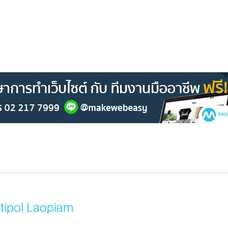
itipol Laopiam