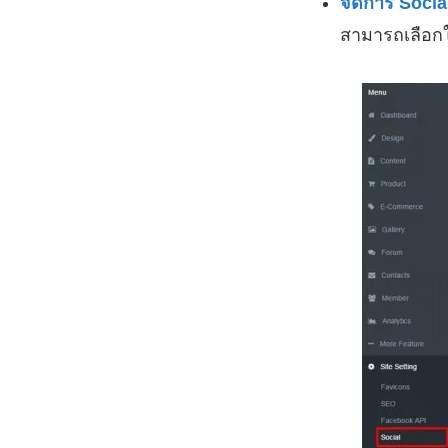
จัดการ Socia
สามารถเลือกใ