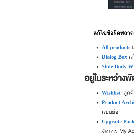
แก้ไขข้อผิดพล
All products
Dialog Box
แก
Slide Body W
อยู่ในระหว่างพ
Wishlist
ลูกค้
Product Arch
แบบย่อ
Upgrade Pac
จัดการ My Ac