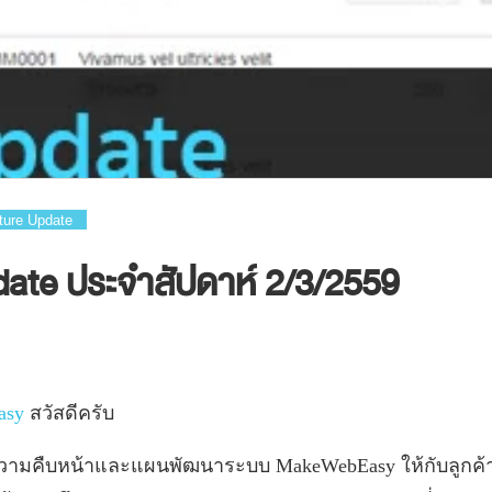
ture Update
ate ประจำสัปดาห์ 2/3/2559
asy
สวัสดีครับ
ความคืบหน้าและแผนพัฒนาระบบ
MakeWebEasy
ให้กับลูก