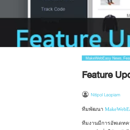
MakeWebEasy News
Fea
,
Feature Upd
Nitipol Laopiam
ทีมพัฒนา
MakeWebE
ทีมงานมีการอัพเดท