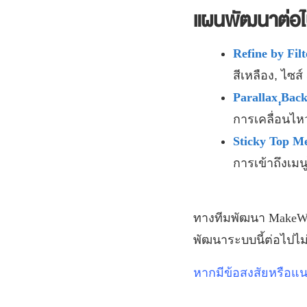
แผนพัฒนาต่อ
Refine by Fil
สีเหลือง, ไซส
Parallax ฺฺB
การเคลื่อนไหว
Sticky Top 
การเข้าถึงเม
ทางทีมพัฒนา
MakeW
พัฒนาระบบนี้ต่อไปไม
หากมีข้อสงสัยหรือแ