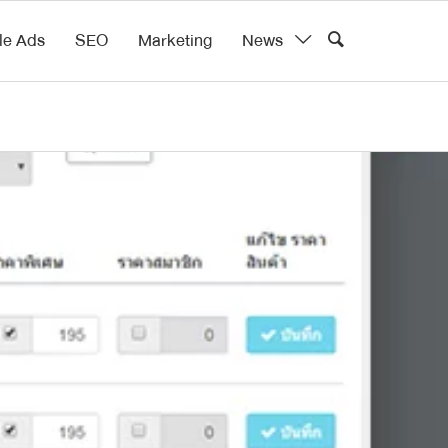
le Ads
SEO
Marketing
News