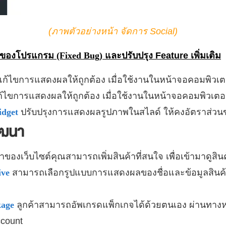
(ภาพตัวอย่างหน้า จัดการ Social)
าดของโปรแกรม
(Fixed Bug) และ
ปรับปรุง Feature เพิ่มเติม
แก้ไขการแสดงผลให้ถูกต้อง เมื่อใช้งานในหน้าจอคอมพิวเตอ
้ไขการแสดงผลให้ถูกต้อง เมื่อใช้งานในหน้าจอคอมพิวเตอร์
idget
ปรับปรุงการแสดงผลรูปภาพในสไลด์ ให้คงอัตราส่วน
ัฒนา
าของเว็บไซต์คุณสามารถเพิ่มสินค้าที่สนใจ เพื่อเข้ามาดูสิ
ive
สามารถเลือกรูปแบบการแสดงผลของชื่อและข้อมูลสินค้า
kage
ลูกค้าสามารถอัพเกรดแพ็กเกจได้ด้วยตนเอง ผ่านทางห
count