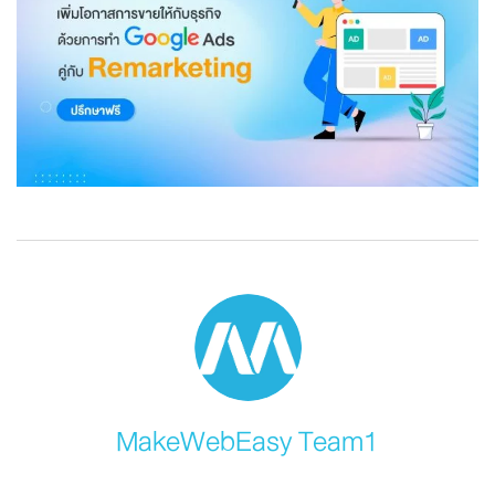
MakeWebEasy Team1