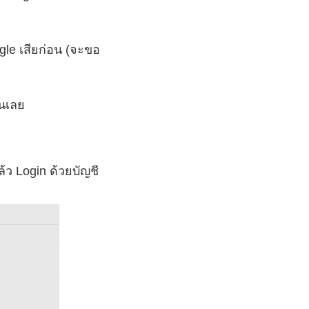
gle เสียก่อน (จะขอ
ันเลย
้ว Login ด้วยบัญชี