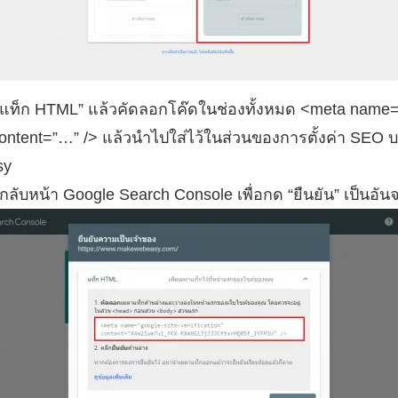
้อ “แท็ก HTML” แล้วคัดลอกโค๊ดในช่องทั้งหมด <meta name=
” content=”…” /> แล้วนำไปใส่ไว้ในส่วนของการตั้งค่า SEO
sy
กลับหน้า Google Search Console เพื่อกด “ยืนยัน” เป็นอั