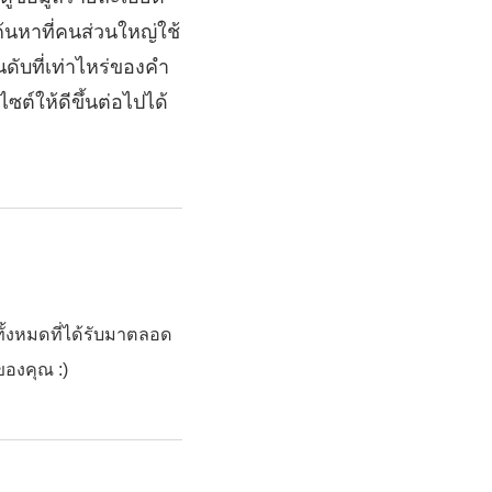
ค้นหาที่คนส่วนใหญ่ใช้
นดับที่เท่าไหร่ของคำ
ต์ให้ดีขึ้นต่อไปได้
้งหมดที่ได้รับมาตลอด
องคุณ :)