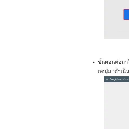
ขั้นตอนต่อมา
กดปุ่ม “ดำเนิ