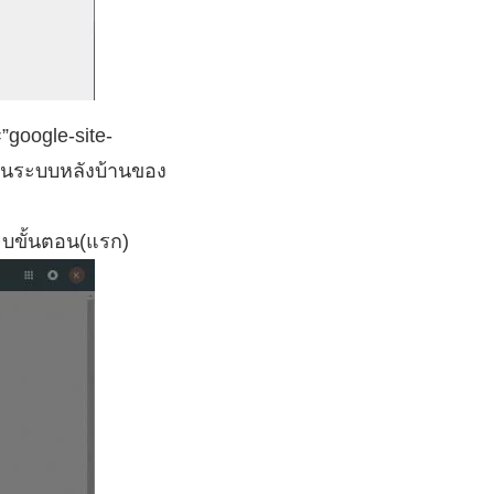
”google-site-
 บนระบบหลังบ้านของ
นจบขั้นตอน(แรก)