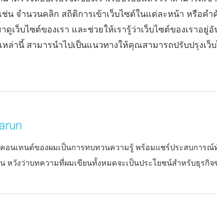
 เช่น จำนวนคลิก สถิติการเข้าเว็บไซต์ในแต่ละหน้า หรือคำ
าดูเว็บไซต์ของเรา และช่วยให้เรารู้ว่าเว็บไซต์ของเราอยู่อั
ติเหล่านี้ สามารนำไปเป็นแนวทางให้คุณสามารถปรับปรุงเว็บไซ
arun
นคอนเทนต์ของผมเป็นการทบทวนความรู้ พร้อมแชร์ประสบการณ์ทั
 หวังว่าบทความที่ผมเขียนทั้งหมดจะเป็นประโยชน์สำหรับธุรกิจข