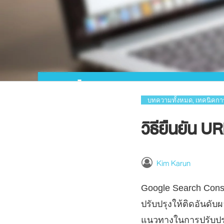
บทความทั้งหมด
เทคนิคกา
,
วิธียืนยัน 
Kim Karun
Google Search Conso
ปรับปรุงให้ติดอันดับผ
แนวทางในการปรับปรุง