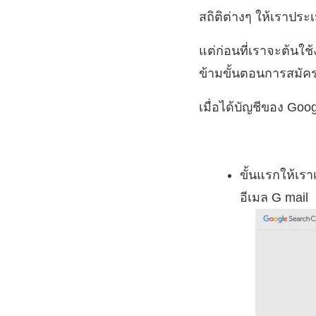
สถิติต่างๆ ให้เราปร
แต่ก่อนที่เราจะต้นใ
ข้ามขั้นตอนการสมัคร
เมื่อได้บัญชีของ Goo
ขั้นแรกให้เราเ
อีเมล G mail