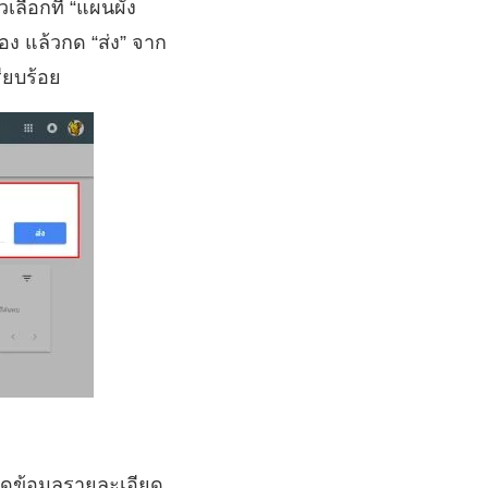
เลือกที่ “แผนผัง
อง แล้วกด “ส่ง” จาก
รียบร้อย
ดูข้อมูลรายละเอียด