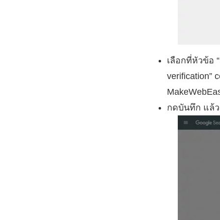
เลือกที่หัวข
verification
MakeWebEa
กดบันทึก แล้ว