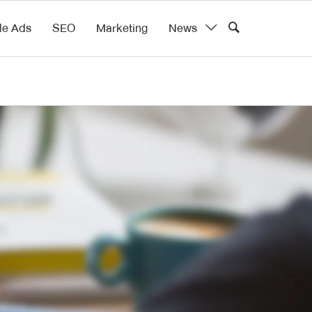
le Ads
SEO
Marketing
News