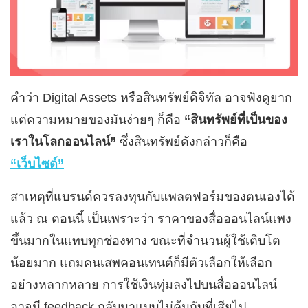
คำว่า Digital Assets หรือสินทรัพย์ดิจิทัล อาจฟังดูยาก
แต่ความหมายของมันง่ายๆ ก็คือ
“สินทรัพย์ที่เป็นของ
เราในโลกออนไลน์”
ซึ่งสินทรัพย์ดังกล่าวก็คือ
“เว็บไซต์”
สาเหตุที่แบรนด์ควรลงทุนกับแพลตฟอร์มของตนเองได้
แล้ว ณ ตอนนี้ เป็นเพราะว่า ราคาของสื่อออนไลน์แพง
ขึ้นมากในแทบทุกช่องทาง ขณะที่จำนวนผู้ใช้เติบโต
น้อยมาก แถมคนเสพคอนเทนต์ก็มีตัวเลือกให้เลือก
อย่างหลากหลาย การใช้เงินทุ่มลงไปบนสื่อออนไลน์
อาจมี feedback กลับมาแบบไม่คุ้มกับที่เสียไป