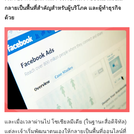
กลายเป็นพื้นที่สำคัญสำหรับผู้บริโภค และผู้ทำธุรกิจ
ด้วย
และเมื่อเวลาผ่านไป โซเชียลมีเดีย (ในฐานะสื่อดิจิทัล)
แต่ละเจ้าเริ่มพัฒนาตนเองให้กลายเป็นพื้นที่ออนไลน์ที่