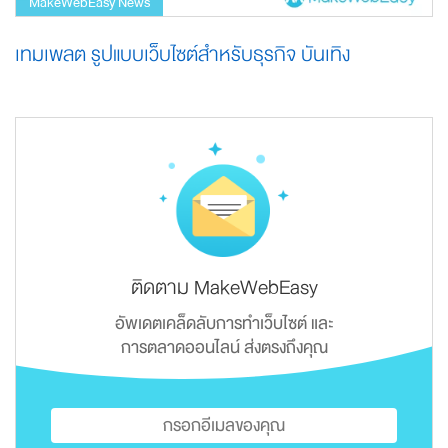
MakeWebEasy News
เทมเพลต รูปแบบเว็บไซต์สำหรับธุรกิจ บันเทิง
ติดตาม MakeWebEasy
อัพเดตเคล็ดลับการทำเว็บไซต์ และ
การตลาดออนไลน์ ส่งตรงถึงคุณ