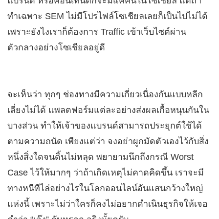
แบรนด์ หรือคอนเทนต์ก็จะมีแค่คนในโซเชียล แต่ถ้า
ทำเฉพาะ SEM ไม่มีโปรไฟล์โซเชียลเลยก็เป็นไปไม่ได้
เพราะยังไงเราก็ต้องการ Traffic เข้าเว็บไซต์ผ่าน
ตัวกลางอย่างโซเชียลอยู่ดี
จะเห็นว่า ทุกๆ ช่องทางมีความเกี่ยวเนื่องกันแบบหลีก
เลี่ยงไม่ได้ แพลตฟอร์มแต่ละอย่างส่งผลเกื้อหนุนกันใน
บางส่วน ทำให้เจ้าของแบรนด์สามารถประยุกต์ใช้ได้
ตามความถนัด เพียงแต่ว่า จงอย่าผูกมัดตัวเองไว้กับสิ่ง
หนึ่งสิ่งใดจนดิ้นไม่หลุด พยายามนึกถึงกรณี Worst
Case ไว้ให้มากๆ ว่าถ้าเกิดเหตุไม่คาดคิดขึ้น เราจะมี
ทางหนีทีไล่อย่างไรในโลกออนไลน์อันแสนกว้างใหญ่
แห่งนี้ เพราะไม่ว่าใครก็คงไม่อยากดำเนินธุรกิจให้เจอ