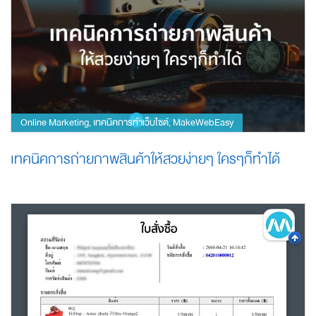
Online Marketing
เทคนิคการทำเว็บไซต์
MakeWebEasy
,
,
เทคนิคการถ่ายภาพสินค้าให้สวยง่ายๆ ใครๆก็ทำได้