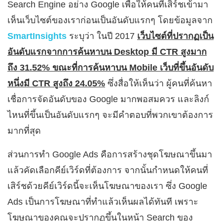
Search Engine อย่าง Google เพื่อให้คนที่เสิร์ชเข้ามา
เห็นเว็บไซต์ของเราก่อนเป็นอันดับแรกๆ โดยข้อมูลจาก
SmartInsights
ระบุว่า ในปี 2017
เว็บไซต์ที่ปรากฏเป็น
อันดับแรกจากการค้นหาบน Desktop มี CTR สูงมาก
ถึง 31.52% ขณะที่การค้นหาบน Mobile เว็บที่ขึ้นอันดับ
หนึ่งมี CTR สูงถึง 24.05%
ซึ่งสื่อให้เห็นว่า ผู้คนที่ค้นหา
เชื่อการจัดอันดับของ Google มากพอสมควร และลิงก์
ไหนที่ขึ้นเป็นอันดับแรกๆ จะมีคำตอบที่พวกเขาต้องการ
มากที่สุด
ส่วนการทำ Google Ads คือการสร้างชุดโฆษณาขึ้นมา
แล้วคัดเลือกคีย์เวิร์ดที่ต้องการ จากนั้นกำหนดให้คนที่
เสิร์ชด้วยคีย์เวิร์ดนี้จะเห็นโฆษณาของเรา ซึ่ง Google
Ads เป็นการโฆษณาที่ทำแล้วเห็นผลได้ทันที เพราะ
โฆษณาของคุณจะปรากฏขึ้นในหน้า Search ของ