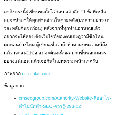
มาถึงตรงนี้ผู้เขียนขอกั้กไว้ก่อน แล้วอีก
11
ข้อที่เหลือ
ผมจะนำมาให้ทุกท่านอ่านในภายหลัง
(
บทความยาว เด่
วจะหลับกันซะก่อน
)
หลังจากที่ทุกท่านอ่านจบแล้ว
อยากจะให้ลองเช็คเว็บไซต์ของตนเองดูว่ามีข้อไหน
ตกหล่นบ้างไหม ผู้เขียนเชื่อว่าถ้าทำตามบทความนี้ถึง
แม้ว่าจะแค่
11
ข้อ แต่จะต้องเห็นผลมากขึ้นพอสมควร
อย่างแน่นอน แล้วเจอกันในบทความหน้านะครับ
ภาพจาก
dan-nolan.com
ข้อมูลจาก
cmseogroup.com/Authority-Website-คืออะไร-
ทำไมนักทำ-SEO-ควรรู้-293-12
searchenginewatch.com