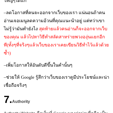
ใหญ่ๆได้แก่
–
ลดโอกาสที่คนจะออกจากเว็บของเรา แน่นอนถ้าคน
อ่านเจอเมนูลดความอ้วนที่คุณแนะนำอยู่ แต่ทว่าเขา
ไม่รู้ว่ามันทำยังไง
สุดท้ายแล้วคนอ่านก็จะออกจากเว็บ
ของคุณ แล้วไปหาวิธีทำสลัดสาหร่ายพวงองุ่นแยกอีก
ที
(
ทั้งๆที่จริงๆแล้วเว็บของเราเคยเขียนวิธีทำไว้แล้วด้วย
ซํ้า
)
–
เพิ่มโอกาสให้อันดับดีขึ้นในคำนั้นๆ
–
ช่วยให้
Google
รู้สึกว่าเว็บของเราดูมีประโยชน์และน่า
เชื่อถือจริงๆ
7.
Authority