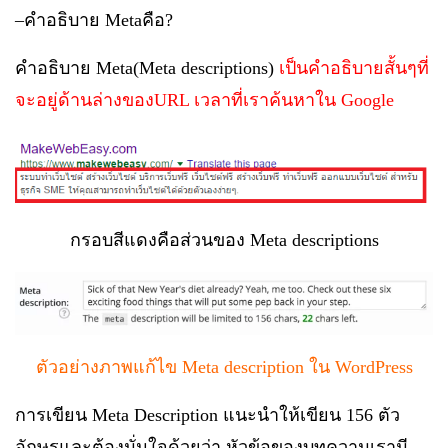
–
คำอธิบาย
Meta
คือ
?
คำอธิบาย
Meta(Meta descriptions)
เป็นคำอธิบายสั้นๆที่
จะอยู่ด้านล่างของ
URL
เวลาที่เราค้นหาใน
Google
กรอบสีแดงคือส่วนของ
Meta descriptions
ตัวอย่างภาพแก้ไข
Meta description
ใน
WordPress
การเขียน
Meta Description
แนะนำให้เขียน
156
ตัว
อักษรและต้องมั่นใจด้วยว่า หัวข้อของบทความเรามี