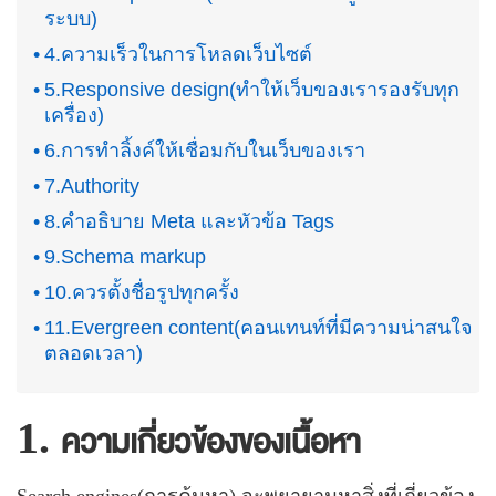
ระบบ)
4.ความเร็วในการโหลดเว็บไซต์
5.Responsive design(ทำให้เว็บของเรารองรับทุก
เครื่อง)
6.การทำลิ้งค์ให้เชื่อมกับในเว็บของเรา
7.Authority
8.คำอธิบาย Meta และหัวข้อ Tags
9.Schema markup
10.ควรตั้งชื่อรูปทุกครั้ง
11.Evergreen content(คอนเทนท์ที่มีความน่าสนใจ
ตลอดเวลา)
1.
ความเกี่ยวข้องของเนื้อหา
Search engines(
การค้นหา
)
จะพยายามหาสิ่งที่เกี่ยวข้อง