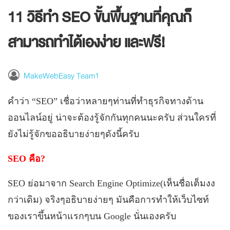
11 วิธีทำ SEO ขั้นพื้นฐานที่คุณก็
สามารถทำได้เองง่าย และฟรี!
MakeWebEasy Team1
คำว่า
“SEO”
เชื่อว่าหลายๆท่านที่ทำธุรกิจทางด้าน
ออนไลน์อยู่ น่าจะต้องรู้จักกันทุกคนนะครับ ส่วนใครที่
ยังไม่รู้จักขออธิบายง่ายๆดังนี้ครับ
SEO
คือ
?
SEO
ย่อมาจาก
Search Engine Optimize(
เห็นชื่อเต็มงง
กว่าเดิม
)
จริงๆอธิบายง่ายๆ มันคือการทำให้เว็บไซท์
ของเราขึ้นหน้าแรกๆบน
Google
นั่นเองครับ