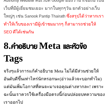
Authority Website
คือเว็บที่
มองว่าน่าเชื่อถือ เป็น
Google
เว็บที่มีผู้เยี่ยมชมเยอะ มากในทุกๆวัน ยกตัวอย่างเว็บ
ใหญ่ๆ เช่น
ซึ่งสรุปได้ว่าหากเรา
Sanook Pantip Thairath
ทำให้เว็บของเรามีผู้เข้าชมมากๆ ก็สามารถช่วยให้
ดีได้เช่นกัน
SEO
8.
Meta
คำอธิบาย
และหัวข้อ
Tags
จริงๆแล้วการแก้คำอธิบาย
Meta
ไม่ได้มีส่วนช่วยให้
อันดับดีขึ้นเท่าไหร่นักหรอกนะ
(
อ่าวแล้วจะบอกทำไม
)
แต่มันเพิ่มโอกาสที่คนจะมาเจอคุณต่างหากละ
!
เพราะ
ฉะนั้นเราควรใช้เครื่องมือตรงนี้ก่อนปล่อยบทความของ
เราออกไป