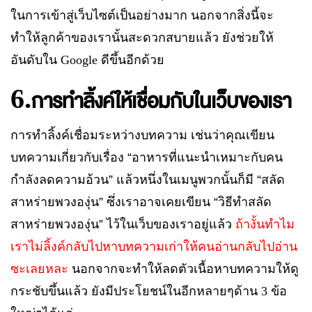
ในการเข้าสู่เว็บไซต์เป็นอย่างมาก นอกจากสิ่งนี้จะ
ทำให้ลูกค้าของเรานั้นสะดวกสบายแล้ว ยังช่วยให้
อันดับใน
Google
ดีขึ้นอีกด้วย
6.
การทำลิ้งค์ให้เชื่อมกับในเว็บของเรา
การทำลิ้งค์เชื่อมระหว่างบทความ เช่นว่าคุณเขียน
บทความเกี่ยวกับเรื่อง
“อาหารที่แนะนำเหมาะกับคน
กำลังลดความอ้วน”
แล้วหนึ่งในเมนูพวกนั้นก็มี
“สลัด
สาหร่ายพวงองุ่น” ซึ่งเราอาจเคยเขียน “วิธีทำสลัด
สาหร่ายพวงองุ่น” ไว้ในเว็บของเราอยู่แล้ว
ถ้างั้นทำไม
เราไม่ลิ้งค์กลับไปหาบทความเก่าให้คนอ่านกลับไปอ่าน
ซะเลยหละ
นอกจากจะทำให้ลดตัวเนื้อหาบทความให้ดู
กระชับขึ้นแล้ว ยังมีประโยชน์ในอีกหลายๆด้าน
3
ข้อ