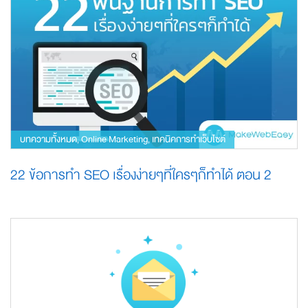
บทความทั้งหมด
Online Marketing
เทคนิคการทำเว็บไซต์
,
,
22 ข้อการทำ SEO เรื่องง่ายๆที่ใครๆก็ทำได้ ตอน 2