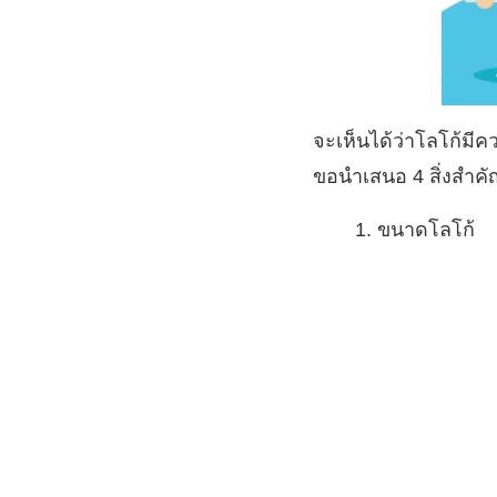
จะเห็นได้ว่าโลโก้มีค
ขอนำเสนอ 4 สิ่งสำคั
ขนาดโลโก้