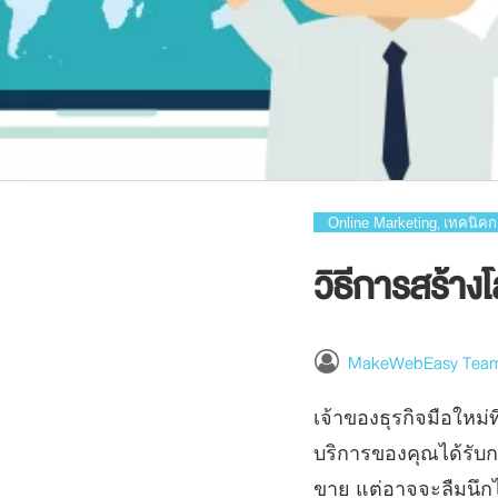
Online Marketing
เทคนิคก
,
วิธีการสร้าง
MakeWebEasy Tea
เจ้าของธุรกิจมือใหม่
บริการของคุณได้รับกา
ขาย แต่อาจจะลืมนึกไปถ