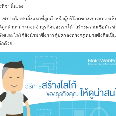
กิจ” นั่นเอง
เพราะถือเป็นสิ่งแรกที่ลูกค้าหรือผู้บริโภคของเราจะมองเห็น
้ลูกค้าสามารถจดจำธุรกิจของเราได้ สร้างความเชื่อมั่น ช่
ษัทและโลโก้ยังนำมาซึ่งการคุ้มครองทางกฎหมายซึ่งถือเป็น
อีกด้วย