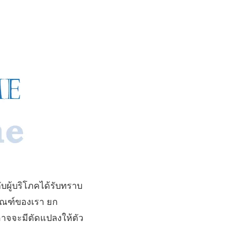
ับผู้บริโภคได้รับทราบ
ภัณฑ์ของเรา ยก
 อาจจะมีตัดแปลงให้ตัว