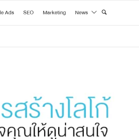
le Ads
SEO
Marketing
News