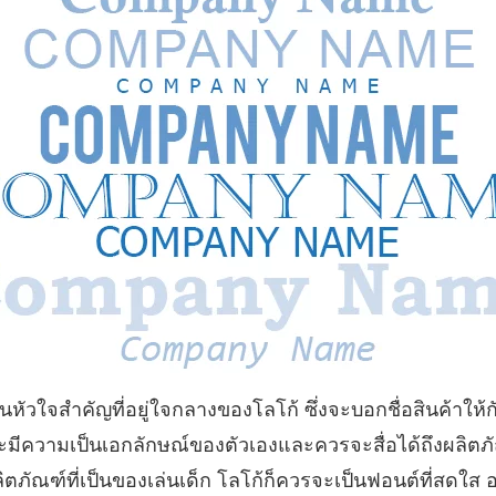
็นหัวใจสำคัญที่อยู่ใจกลางของโลโก้ ซึ่งจะบอกชื่อสินค้าให้ก
จะมีความเป็นเอกลักษณ์ของตัวเองและควรจะสื่อได้ถึงผลิต
ผลิตภัณฑ์ที่เป็นของเล่นเด็ก โลโก้ก็ควรจะเป็นฟอนต์ที่สดใส