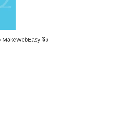
ทาง MakeWebEasy จึง