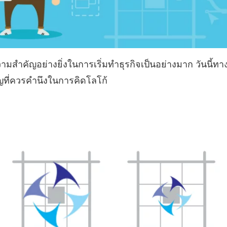
วามสำคัญอย่างยิ่งในการเริ่มทำธุรกิจเป็นอย่างมาก วันนี้
ญที่ควรคำนึงในการคิดโลโก้