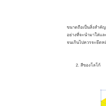
ขนาดถือเป็นสิ่งสำคั
อย่างที่จะนำมาใส่แล
จนเกินไปควรจะยึดหล
สีของโลโก้