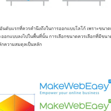
ญอันดับแรกที่ควรคำนึงถึงในการออกแบบโลโก้ เพราะขนาดเ
ะออกแบบลงไปในพื้นที่นั้น การเลือกขนาดควรเลือกที่มีขนา
ักความสมดุลเป็นหลัก