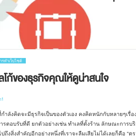
ารทำเว็บไซต์
โลโก้ของธุรกิจคุณให้ดูน่าสนใจ
m1
ที่กำลังคิดจะมีธุรกิจเป็นของตัวเอง คงคิดหนักกับหลายๆเรื่อ
รตอบรับที่ดี ยกตัวอย่างเช่น ทำเลที่ตั้งร้าน ลักษณะการบริ
ึงสิ่งสำคัญอีกอย่างหนึ่งที่เราจะลืมเสียไม่ได้เลยก็คือ “ตรา