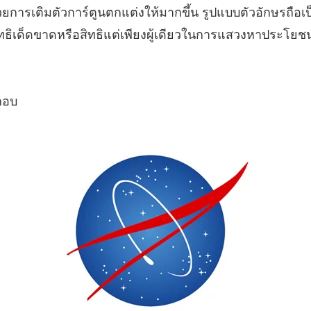
วยการเติมตัวการ์ตูนตกแต่งให้มากขึ้น รูปแบบตัวอักษรถือเป
สิทธิเด็ดขาดหรือสิทธิแต่เพียงผู้เดียวในการแสวงหาประโยชน
กอบ