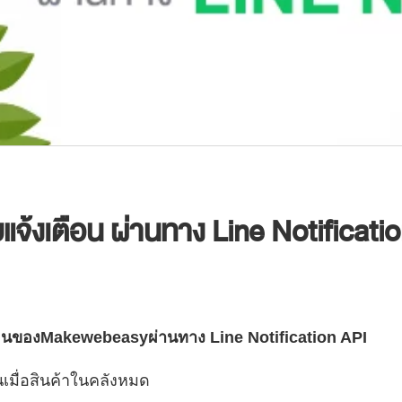
บบแจ้งเตือน ผ่านทาง Line Notificati
เตือนของMakewebeasyผ่านทาง Line Notification API
นเมื่อสินค้าในคลังหมด