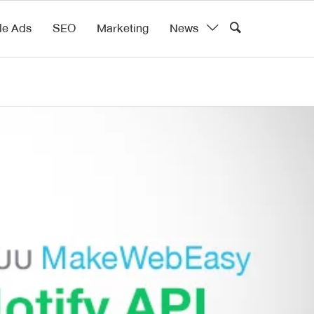
le Ads
SEO
Marketing
News