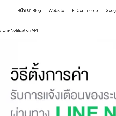
หน้าแรก Blog
Website
E-Commerce
Goog
ทาง Line Notification API