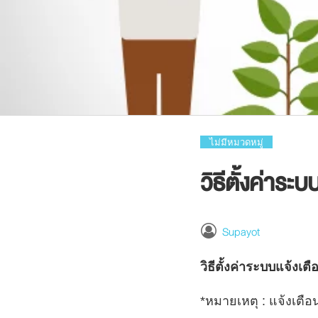
ไม่มีหมวดหมู่
วิธีตั้งค่าระ
Supayot
วิธีตั้งค่าระบบแจ้ง
*หมายเหตุ : แจ้งเตือ