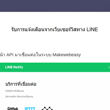
บนำ API มาเชื่อมต่อในระบบ Makewebeasy