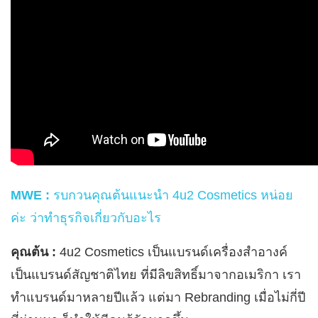
MWE :
รบกวนคุณต้นแนะนำ 4u2 Cosmetics หน่อย
ค่ะ ว่าทำธุรกิจเกี่ยวกับอะไร
คุณต้น :
4u2 Cosmetics เป็นแบรนด์เครื่องสำอางค์
เป็นแบรนด์สัญชาติไทย ที่มีลิขสิทธิ์มาจากอเมริกา เรา
ทำแบรนด์มาหลายปีแล้ว แต่มา Rebranding เมื่อไม่กี่ปี