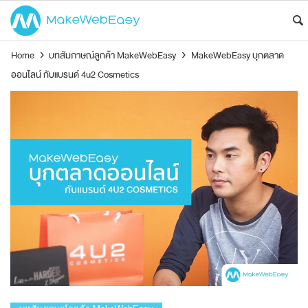
Home
›
บทสัมภาษณ์ลูกค้า MakeWebEasy
›
MakeWebEasy บุกตลาด
ออนไลน์ กับแบรนด์ 4u2 Cosmetics