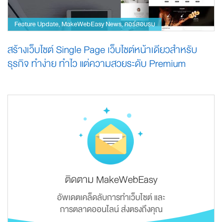
Feature Update
MakeWebEasy News
คอร์สอบรม
,
,
สร้างเว็บไซต์ Single Page เว็บไซต์หน้าเดียวสำหรับ
ธุรกิจ ทำง่าย ทำไว แต่ความสวยระดับ Premium
ติดตาม MakeWebEasy
อัพเดตเคล็ดลับการทำเว็บไซต์ และ
การตลาดออนไลน์ ส่งตรงถึงคุณ