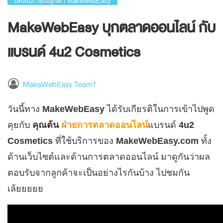
บทสัมภาษณ์ลูกค้า MakeWebEasy
MakeWebEasy บุกตลาดออนไลน์ กับ
แบรนด์ 4u2 Cosmetics
MakeWebEasy Team1
วันนี้ทาง
MakeWebEasy
ได้รับเกียรติในการเข้าไปพูด
คุยกับ
คุณต้น
ฝ่ายการตลาดออนไลน์
แบรนด์
4u2
Cosmetics
ที่ใช้บริการของ
MakeWebEasy.com
ทั้ง
ด้านเว็บไซต์และด้านการตลาดออนไลน์ มาดูกันว่าผล
ตอบรับจากลูกค้าจะเป็นอย่างไรกันบ้าง ไปชมกัน
เล้ยยยยย