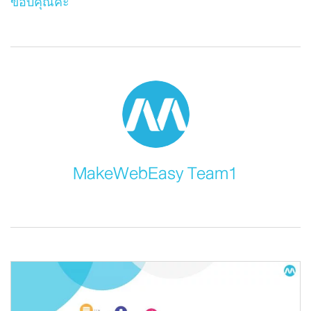
ขอบคุณค่ะ
MakeWebEasy Team1