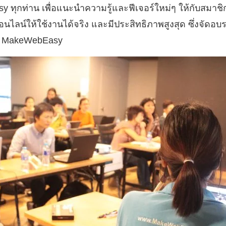
ทุกท่าน เพื่อแนะนำความรู้และฟีเจอร์ใหม่ๆ ให้กับสมาช
าออนไลน์ให้ใช้งานได้จริง และมีประสิทธิภาพสูงสุด ซึ่งจั
ก MakeWebEasy