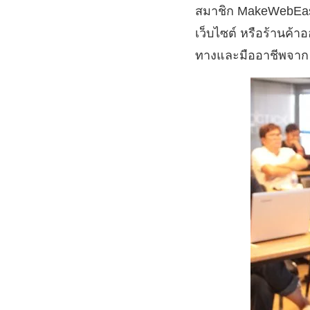
สมาชิก MakeWebEasy 
เว็บไซต์ หรือร้านค้
ทางและมืออาชีพจา