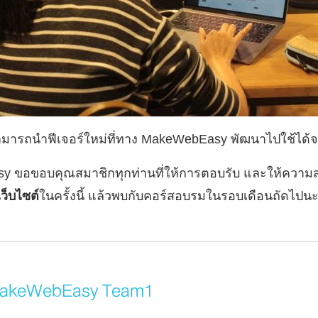
มารถนำฟีเจอร์ใหม่ที่ทาง MakeWebEasy พัฒนาไปใช้ได้จ
 ขอขอบคุณสมาชิกทุกท่านที่ให้การตอบรับ และให้ความ
ว็บไซต์
ในครั้งนี้ แล้วพบกับคอร์สอบรมในรอบเดือนถัดไปน
akeWebEasy Team1