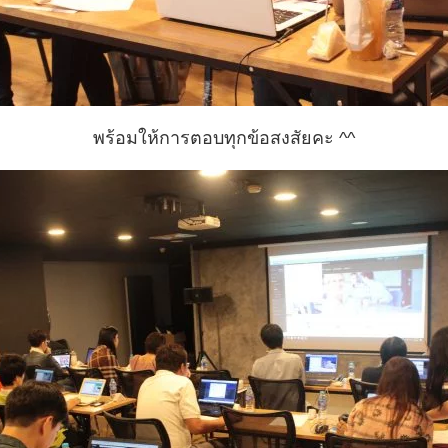
พร้อมให้การตอบทุกข้อสงสัยคะ ^^