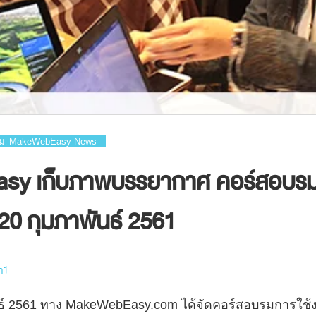
ม
MakeWebEasy News
,
y เก็บภาพบรรยากาศ คอร์สอบรม
ี่ 20 กุมภาพันธ์ 2561
m1
าพันธ์ 2561 ทาง MakeWebEasy.com ได้จัดคอร์สอบรมการใช้ง