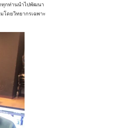
ิกทุกท่านนำไปพัฒนา
ดอบรมโดยวิทยากรเฉพาะ