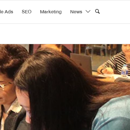
le Ads
SEO
Marketing
News