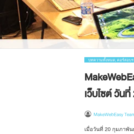
บทความทั้งหมด
คอร์สอบร
,
MakeWebEas
เว็บไซต์ วันท
MakeWebEasy Tea
เมื่อวันที่ 20 กุมภ