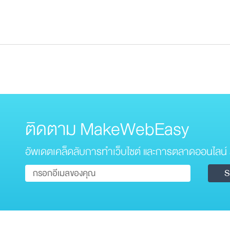
ติดตาม MakeWebEasy
อัพเดตเคล็ดลับการทำเว็บไซต์ และการตลาดออนไลน์ 