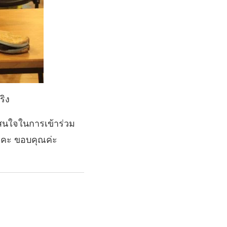
ริง
สนใจในการเข้าร่วม
ะคะ ขอบคุณค่ะ