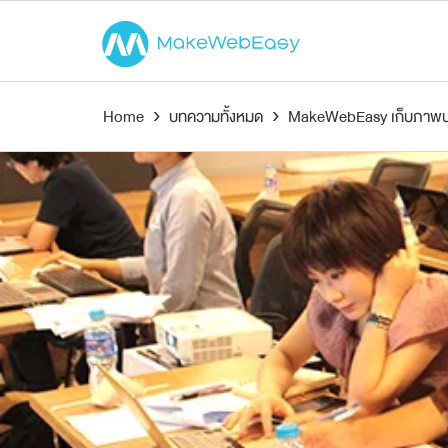
Home
›
บทความทั้งหมด
›
MakeWebEasy เก็บภาพบรรย