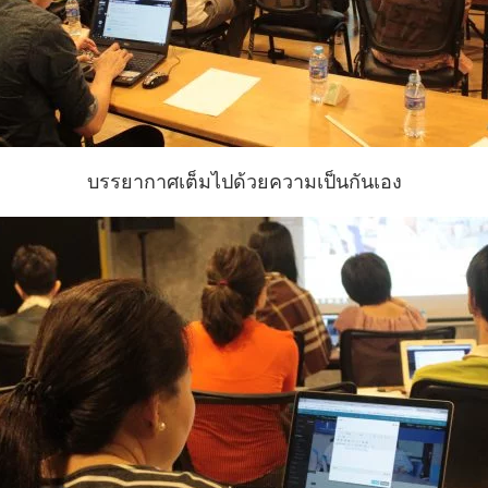
บรรยากาศเต็มไปด้วยความเป็นกันเอง