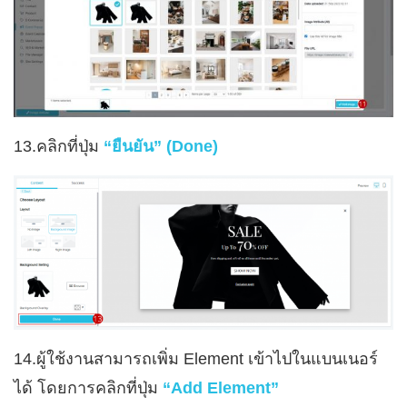
13.คลิกที่ปุ่ม
“ยืนยัน” (Done)
14.ผู้ใช้งานสามารถเพิ่ม Element เข้าไปในแบนเนอร์
ได้ โดยการคลิกที่ปุ่ม
“Add Element”