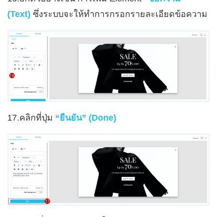
(Text)
ซึ่งระบบจะให้ทำการกรอกรายละเอียดข้อความ
17.คลิกที่ปุ่ม
“ยืนยัน” (Done)