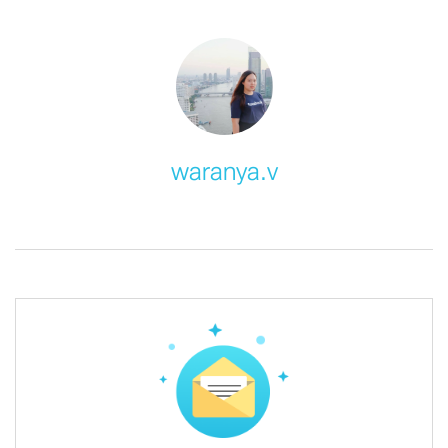
waranya.v