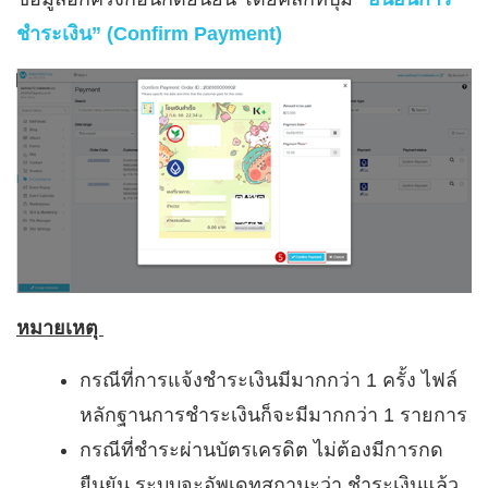
ชำระเงิน” (Confirm Payment)
หมายเหตุ
กรณีที่การแจ้งชำระเงินมีมากกว่า 1 ครั้ง ไฟล์
หลักฐานการชำระเงินก็จะมีมากกว่า 1 รายการ
กรณีที่ชำระผ่านบัตรเครดิต ไม่ต้องมีการกด
ยืนยัน ระบบจะอัพเดทสถานะว่า ชำระเงินแล้ว