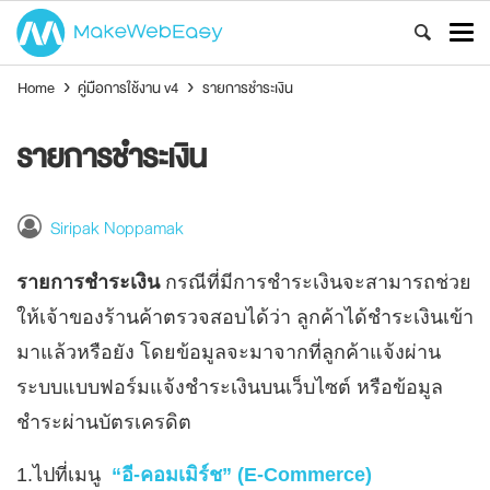
Home
›
คู่มือการใช้งาน v4
›
รายการชำระเงิน
รายการชำระเงิน
Siripak Noppamak
รายการชำระเงิน
กรณีที่มีการชำระเงินจะสามารถช่วย
ให้เจ้าของร้านค้าตรวจสอบได้ว่า ลูกค้าได้ชำระเงินเข้า
มาแล้วหรือยัง โดยข้อมูลจะมาจากที่ลูกค้าแจ้งผ่าน
ระบบแบบฟอร์มแจ้งชำระเงินบนเว็บไซต์ หรือข้อมูล
ชำระผ่านบัตรเครดิต
1.ไปที่เมนู
“อี-คอมเมิร์ช” (E-Commerce)