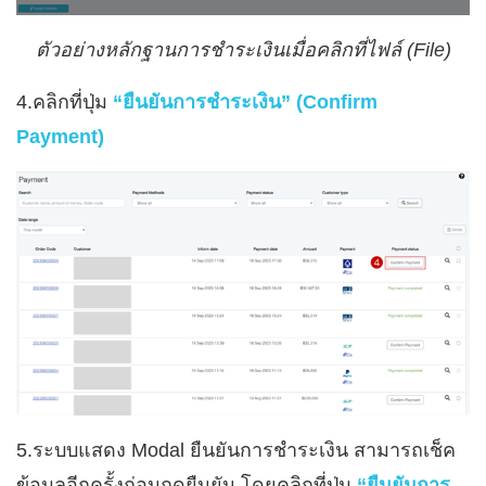
ตัวอย่างหลักฐานการชำระเงินเมื่อคลิกที่ไฟล์ (File)
4.คลิกที่ปุ่ม
“ยืนยันการชำระเงิน” (Confirm
Payment)
5.ระบบแสดง Modal ยืนยันการชำระเงิน สามารถเช็ค
ข้อมูลอีกครั้งก่อนกดยืนยัน โดยคลิกที่ปุ่ม
“ยืนยันการ