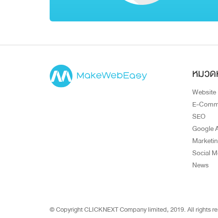
หมวดห
Website
E-Comm
SEO
Google 
Marketi
Social M
News
© Copyright CLICKNEXT Company limited, 2019.
All rights r