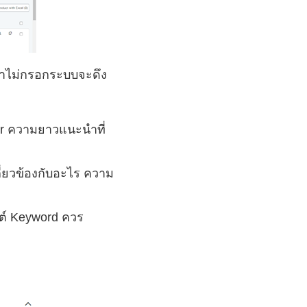
(ถ้าไม่กรอกระบบจะดึง
er ความยาวแนะนำที่
กี่ยวข้องกับอะไร ความ
ต์​ Keyword ควร