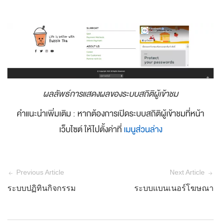
ผลลัพธ์การแสดงผลของระบบสถิติผู้เข้าชม
คำแนะนำเพิ่มเติม : หากต้องการเปิดระบบสถิติผู้เข้าชมที่หน้า
เว็บไซต์ ให้ไปตั้งค่าที่
เมนูส่วนล่าง
Previous Article
Next Article
ระบบปฏิทินกิจกรรม
ระบบแบนเนอร์โฆษณา