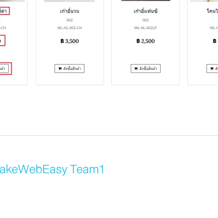
akeWebEasy Team1