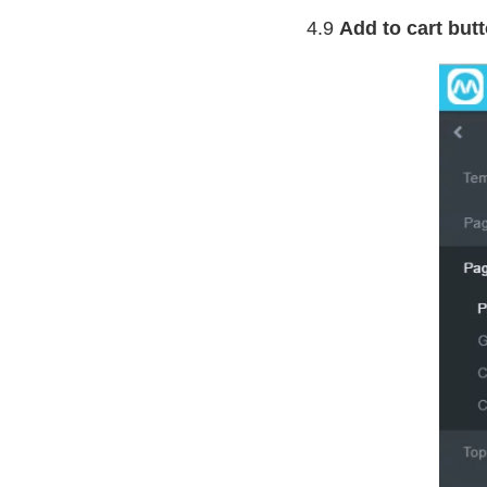
4.9
Add to cart but