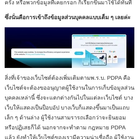
ครั้ง หรือพวกข้อมูลที่เคยกรอก ก็เรียกขึ้นมาใช้ได้ทันที
ซึ่งนั่นคือการเข้าถึงข้อมูลส่วนบุคคลแบบเต็ม ๆ เลยค่ะ
สิ่งที่เจ้าของเว็บไซต์ต้องเพิ่มเติมตามพ.ร.บ. PDPA คือ
เว็บไซต์จะต้องขออนุญาตผู้ใช้งานในการเก็บข้อมูลส่วน
บุคคลเหล่านี้ ซึ่งจะแตกต่างกันไปในแต่ละเว็บไซต์ บาง
เว็บให้แสดงเป็นป็อบอัป บางเว็บก็แสดงขึ้นมาเป็นแถบ
เล็ก ๆ ด้านล่าง ผู้ใช้งานสามรารถเลือกว่าจะยินยอม
หรือปฏิเสธก็ได้ นอกจากจะทำตาม กฎหมาย PDPA
แล้ว ยังทำให้เว็บไซต์ของเรามีความน่าเชื่อถือ ผู้ใช้งาน