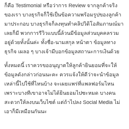
ก็คือ Testimonial หรือว่าการ Review จากลูกค้าจริง
ของเรา บางธุรกิจก็ใช้เป็นข้อความพร้อมรูปของลูกค้า
มาประกอบ บางธุรกิจก็ลงทุนทำคลิปวิดิโอสัมภาษณ์มา
เลยก็มี พวกการรีวิวแบบนี้ล้วนมีข้อมูลส่วนบุคคลรวม
อยู่ด้วยทั้งนั้นค่ะ ทั้งชื่อ-นามสกุล หน้าตา ข้อมูลทาง
ธุรกิจ เผลอ ๆ บางเจ้ามีบอกข้อมูลสถานะการเงินด้วย
ทั้งหมดนี้ เราควรขออนุญาตให้ลูกค้ายินยอมที่จะให้
ข้อมูลดังกล่าวก่อนนะคะ ควรแจ้งให้ดีว่าจะนำข้อมูล
เหล่านี้ไปใช้ที่ไหนบ้าง จะเผยแพร่ที่แพลฟอร์มไหน
เพราะบางทีเขาอาจไม่ได้ยินยอมไปซะหมด บางคน
สะดวกให้ลงบนเว็บไซต์ แต่ถ้าไปลง Social Media ไม่
เอาก็มีเหมือนกันนะ