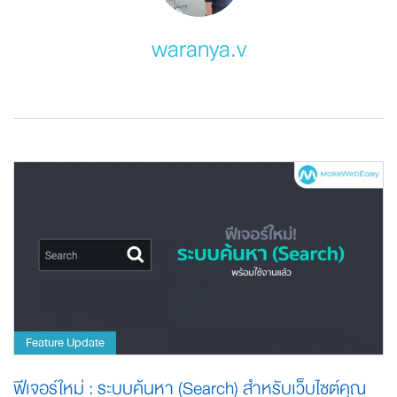
waranya.v
Feature Update
ฟีเจอร์ใหม่ : ระบบค้นหา (Search) สำหรับเว็บไซต์คุณ