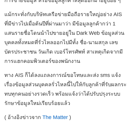
การขายข้อมูล หรือข้อมูลลูกค้าหลุดออกมาอยู่บ่อย ๆ
แม้กระทั่งกับบริษัทเครือข่ายมือถือรายใหญ่อย่าง AIS
ที่มีข่าวไปเมื่อต้นปีที่ผ่านมาว่า มีข้อมูลลูกค้ากว่า 1
แสนรายชื่อโดนนำไปขายอยู่ใน Dark Web ข้อมูลส่วน
บุคคลทั้งหมดที่รั่วไหลออกไปมีทั้ง ชื่อ-นามสกุล เลข
บัตรประชาชน วันเกิด เบอร์โทรศัพท์ สาเหตุเกิดจากมี
การแฮกคอมพิวเตอร์ของพนักงาน
ทาง AIS ก็ได้ลงแถลงการณ์ขอโทษและส่ง sms แจ้ง
เรื่องข้อมูลส่วนบุคคลรั่วไหลนี้ไปให้กับลูกค้าที่รับผลกระ
ทบทุกคนอย่างรวดเร็ว พร้อมแจ้งว่าได้ปรับปรุงระบบ
รักษาข้อมูลใหม่เรียบร้อยแล้ว
( อ้างอิงข่าวจาก
The Matter
)