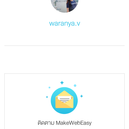
waranya.v
ติดตาม MakeWebEasy