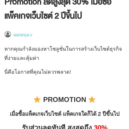
Promotion ลดสูงสุด 30% เมื่อซื้อ
แพ็คเกจเว็บไซต์ 2 ปีขึ้นไป
waranya.v
หากคุณกำลังมองหาโซลูชั่นในการสร้างเว็บไซต์ธุรกิจ
ที่ง่ายและคุ้มค่า
นี่คือโอกาสที่คุณไม่ควรพลาด!
PROMOTION
เมื่อซื้อแพ็คเกจเว็บไซต์ แพ็คเกจใดก็ได้ 2 ปีขึ้นไป
รับส่วนลดทันที สูงสุดถึง
30%