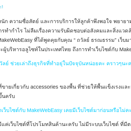
m1
ัก ความซื่อสัตย์ และการบริการให้ลูกค้าพึงพอใจ พยายาม
รทำกำไร ไม่ลืมเรื่องความรับผิดชอบต่อสังคมและสิ่งแวด
akeWebEasy ที่ได้พูดคุยกับคุณ “ ถวัลย์ ธรณธรรม” เว็บม
ละผู้บริหารอลูไซท์ในประเทศไทย ถึงการทำเว็บไซต์กับ M
ลย์ ช่วยเล่าถึงธุรกิจที่ทำอยุ่ในปัจจุบันหน่อยคะ คราวๆนะค
ที่ขายเกี่ยวกับ accessories ของพื้น ที่ช่วยให้พื้นแข็งเรงแ
ขึ้นครับ
ำเว็บไซต์กับ MakeWebEasy เคยมีเว็บไซต์มาก่อนหรือไม่ค
มีแค่เว็บไซต์ที่โปรโมทสินค้านะครับ ไม่มีระบบเว็บไซต์ ที่ม