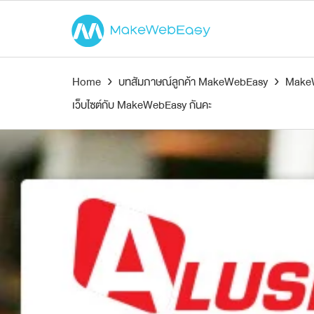
Home
›
บทสัมภาษณ์ลูกค้า MakeWebEasy
›
MakeWe
เว็บไซต์กับ MakeWebEasy กันคะ