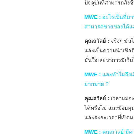
ปัจจุบันที่สามารถสั่ง
MWE :
อะไรเป็นที่มาท
สามารถขายของได้แล
คุณถวัลย์ :
จริงๆ มัน
และเป็นความน่าเชื่อ
มั่นใจเลยว่าการมีเว
MWE :
และทำไมถึงเลือ
มากมาย ?
คุณถวัลย์ :
เวลาผมจะท
ได้หรือไม่ และมีงบทุ
และระยะเวลาที่เปิดมา
MWE :
คุณถวัลย์ มีค