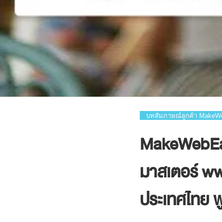
บทสัมภาษณ์ลูกค้า Make
MakeWebEasy
มาสเตอร์ www
ประเทศไทย พ