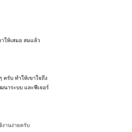
าให้เสมอ สมแล้ว
 ครับ ทำให้เขาใจถึง
รพัฒนาระบบ และฟีเจอร์
้งานง่ายครับ