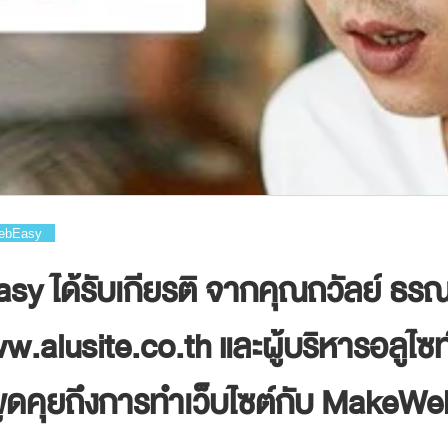
WebEasy
 ได้รับเกียรติ จากคุณถวัลย์ ธรณ
.alusite.co.th และผู้บริหารอลูไซท
ูดคุยถึงการทำเว็บไซต์กับ MakeWe