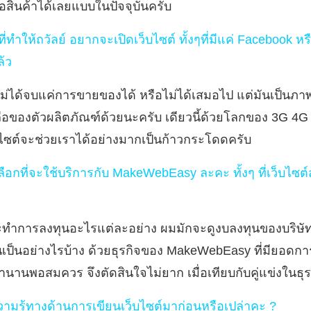
ซื้อสินค้าได้เลยแบบในปัจจุบันครับ
ี่ทำให้ถวัลย์ อยากจะเปิดเว็บไซต์ ทั้งๆที่มีแค่ Facebook หร
้ว
ไม่ได้จบแค่การขายของได้ หรือไม่ได้เสมอไป แต่มันเป็นภ
ถือของตัวผลิตภัณฑ์ด้วยนะครับ เดียวนี้ด้วยโลกของ 3G 4G 
็บไซต์จะช่วยเราได้อย่างมากเป็นก้าวกระโดดครับ
กที่จะใช้บริการกับ MakeWebEasy ละคะ ทั้งๆ ที่เว็บไซต์สำเร
ำการลงทุนอะไรแต่ละอย่าง ผมมักจะดูงบลงทุนของบริษัท ก
นเป็นอย่างไรบ้าง ด้วยธุรกิจของ MakeWebEasy ที่มียอดการ
นานพอสมควร จึงตัดสินใจไม่ยาก เมื่อเทียบกับคู่แข่งในธุรก
วามรู้ทางด้านการเขียนเว็บไซต์มาก่อนหรือเปล่าคะ ?