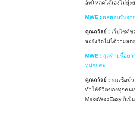
อัพโหลดได้เองไม่ยุ่ง
MWE :
ผลตอบรับจากก
คุณถวัลย์ :
เว็บไซต์ข
จะยังวัดไม่ได้ว่าผล
MWE :
สุดท้ายนี้อย
หน่อยคะ
คุณถวัลย์ :
ผมเชื่อมั
ทำให้ชีวิตของทุกคนเป
MakeWebEasy ก็เป็น