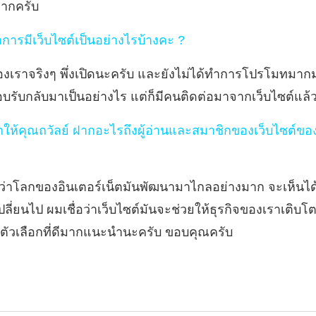
ยากครับ
ารมีเว็บไซต์เป็นอย่างไรบ้างคะ ?
องเราจริงๆ พึ่งเปิดนะครับ และยังไม่ได้ทำการโปรโมทมาก
ตอบรับกลับมาเป็นอย่างไร แต่ก็มีคนติดต่อมาจากเว็บไซต์แ
ากให้คุณถวัลย์ ฝากอะไรถึงผู้อ่านและสมาชิกของเว็บไซต์
่นว่าโลกของอินเตอร์เน็ตมันพัฒนามาไกลอย่างมาก จะเห็นไ
ลี่ยนไป ผมเชื่อว่าเว็บไซต์มันจะช่วยให้ธุรกิจของเราเติบ
ตัวเลือกที่ดีมากแนะนำนะครับ ขอบคุณครับ