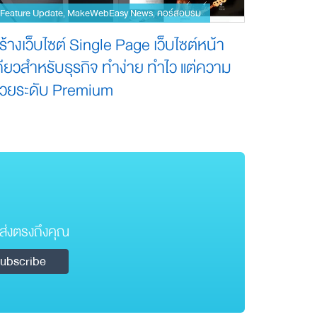
Feature Update
MakeWebEasy News
คอร์สอบรม
,
,
ร้างเว็บไซต์ Single Page เว็บไซต์หน้า
ดียวสำหรับธุรกิจ ทำง่าย ทำไว แต่ความ
วยระดับ Premium
ส่งตรงถึงคุณ