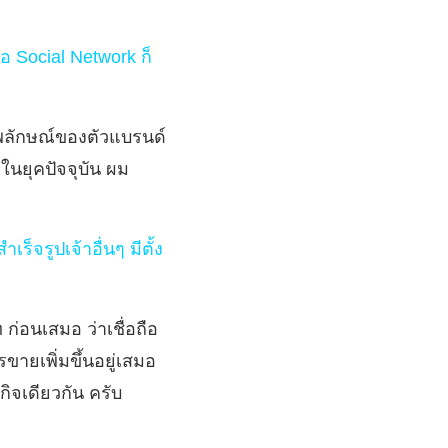
ือ Social Network ก็
าพลักษณ์ของตัวแบรนด์
ในยุคปัจจุบัน ผม
็จรูปเจ้าอื่นๆ มีตั้ง
่อนเสมอ ว่าเชื่อถือ
ขายเพิ่มขึ้นอยู่เสมอ
ิจเดียวกัน ครับ