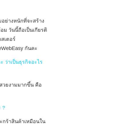
อย่างหนักที่จะสร้าง
ล้อม
วันนี้ถือเป็นเกียรติ
าสเตอร์
akeWebEasy กันคะ
ะ ว่าเป็นธุรกิจอะไร
ละสวยงามมากขึ้น คือ
ะ ?
ีตะกร้าสินค้าเหมือนใน