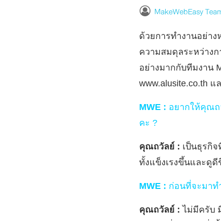
MakeWebEasy Tea
ด้วยการทำงานอย่างหน
ความสมดุลระหว่างกา
อย่างมากกับทีมงาน M
www.alusite.co.th แ
MWE :
อยากให้คุณถวั
คะ ?
คุณถวัลย์ :
เป็นธุรกิจ
ทั้งแข็งเรงขึ้นและดูดี
MWE :
ก่อนที่จะมาท
คุณถวัลย์ :
ไม่มีครับ 