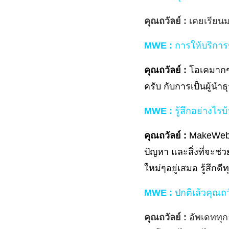
คุณถวัลย์ :
เคยเรียนม
MWE :
การให้บริการ
คุณถวัลย์ :
โอเคมากๆ 
ครับ กับการเป็นผู้นำธ
MWE :
รู้สึกอย่างไ
คุณถวัลย์ :
MakeWebEa
ปัญหา และสิ่งที่จะช่
ใหม่ๆอยู่เสมอ รู้สึก
MWE :
ปกติเล้วคุณถว
คุณถวัลย์ :
อัพเดททุก