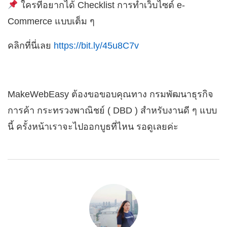
ใครที่อยากได้ Checklist การทำเว็บไซต์ e-
Commerce แบบเต็ม ๆ
คลิกที่นี่เลย
https://bit.ly/45u8C7v
MakeWebEasy ต้องขอขอบคุณทาง กรมพัฒนาธุรกิจ
การค้า กระทรวงพาณิชย์ ( DBD ) สำหรับงานดี ๆ แบบ
นี้ ครั้งหน้าเราจะไปออกบูธที่ไหน รอดูเลยค่ะ