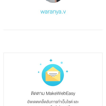
waranya.v
ติดตาม MakeWebEasy
อัพเดตเคล็ดลับการทำเว็บไซต์ และ