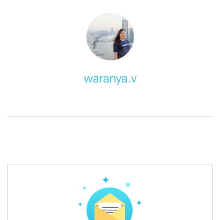
waranya.v