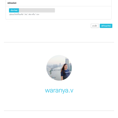
waranya.v