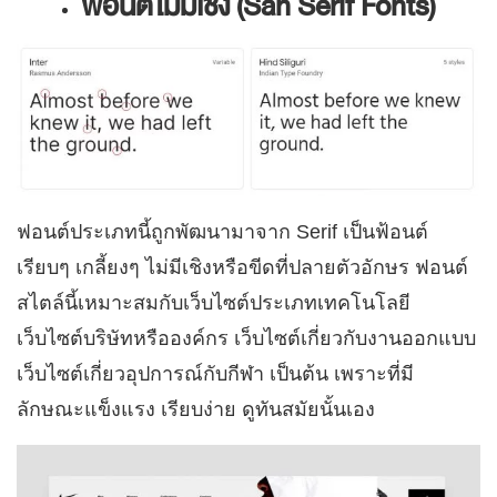
ฟอนต์ไม่มีเชิง (San Serif Fonts)
ฟอนต์ประเภทนี้ถูกพัฒนามาจาก Serif เป็นฟ้อนต์
เรียบๆ เกลี้ยงๆ ไม่มีเชิงหรือขีดที่ปลายตัวอักษร ฟอนต์
สไตล์นี้เหมาะสมกับเว็บไซต์ประเภทเทคโนโลยี
เว็บไซต์บริษัทหรือองค์กร เว็บไซต์เกี่ยวกับงานออกแบบ
เว็บไซต์เกี่ยวอุปการณ์กับกีฬา เป็นต้น เพราะที่มี
ลักษณะแข็งแรง เรียบง่าย ดูทันสมัยนั้นเอง