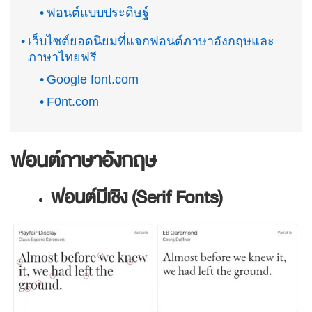
ฟอนต์แบบประดิษฐ์
เว็บไซต์ยอดนิยมที่แจกฟอนต์ภาษาอังกฤษและ
ภาษาไทยฟรี
Google font.com
F0nt.com
ฟอนต์ภาษาอังกฤษ
ฟอนต์มีเชิง (Serif Fonts)