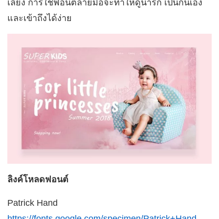
เลี้ยง การใช้ฟอนต์ลายมือจะทำให้ดูน่ารัก เป็นกันเอง
และเข้าถึงได้ง่าย
ลิงค์โหลดฟอนต์
Patrick Hand
https://fonts.google.com/specimen/Patrick+Hand