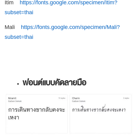
Itim
https://fonts.google.com/specimen/Itim?
subset=thai
Mali
https://fonts.google.com/specimen/Mali?
subset=thai
ฟอนต์แบบคัดลายมือ