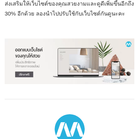
ส่งเสริมให้เว็บไซต์ของคุณสวยงามและดูดีเพิ่มขึ้นอีกถึง
30% อีกด้วย ลองนำไปปรับใช้กับเว็บไซต์กันดูนะคะ