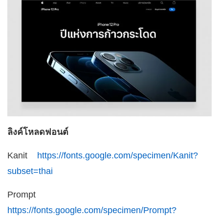
ลิงค์โหลดฟอนต์
Kanit
https://fonts.google.com/specimen/Kanit?
subset=thai
Prompt
https://fonts.google.com/specimen/Prompt?