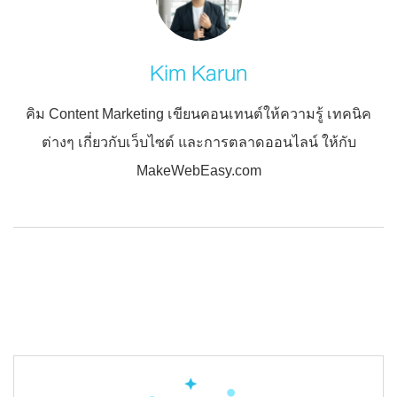
Kim Karun
คิม Content Marketing เขียนคอนเทนต์ให้ความรู้ เทคนิค
ต่างๆ เกี่ยวกับเว็บไซต์ และการตลาดออนไลน์ ให้กับ
MakeWebEasy.com