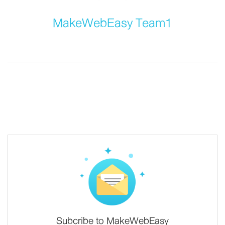
MakeWebEasy Team1
Subcribe to MakeWebEasy