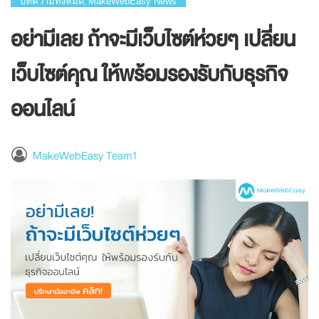
บทความทั้งหมด
MakeWebEasy News
,
อย่ามีเลย ถ้าจะมีเว็บไซต์ห่วยๆ เปลี่ยน
เว็บไซต์คุณ ให้พร้อมรองรับกับธุรกิจ
ออนไลน์
MakeWebEasy Team1