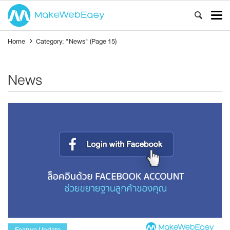
Home
›
Category: "News"
(Page 15)
News
Feature Update