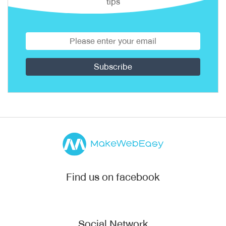
tips
Find us on facebook
Social Network