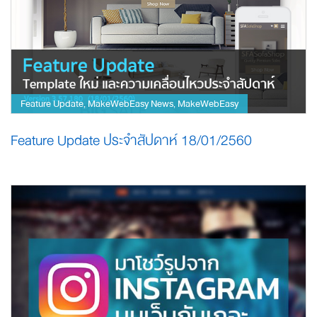
Feature Update
MakeWebEasy News
MakeWebEasy
,
,
Feature Update ประจำสัปดาห์ 18/01/2560