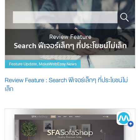
Feature Update
MakeWebEasy News
,
Review Feature : Search ฟีเจอร์เล็กๆ ที่ประโยชน์ไม่
เล็ก