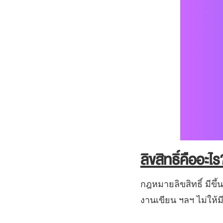
ลิขสิทธิ์คืออะไร
กฎหมายลิขสิทธิ์ มีขึ้
งานเขียน ฯลฯ ไม่ให้