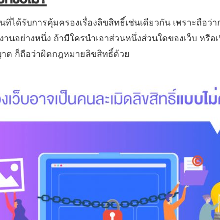
านที่ได้รับการคุ้มครองเรื่องลิขสิทธิ์เช่นเดียวกัน เพราะถือว่
านอย่างหนึ่ง ถ้ามีใครนำเอาส่วนหนึ่งส่วนใดของเว็บ หรือเ
ุญาต ก็ถือว่าผิดกฎหมายลิขสิทธิ์ด้วย