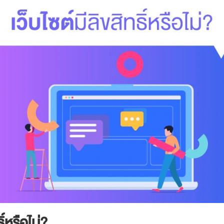
ิ์หรือไม่?