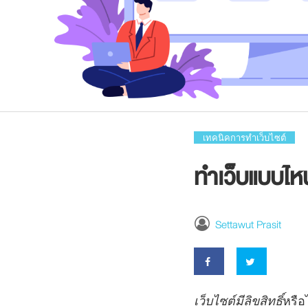
เทคนิคการทำเว็บไซต์
ทำเว็บแบบไหน
Settawut Prasit
เว็บไซต์มีลิขสิทธิ์
หรือ