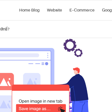
Home Blog
Website
E-Commerce
Goog
สิทธิ์?