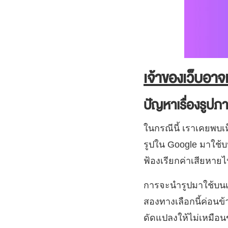
เจ้าของเว็บอาจเ
ปัญหาเรื่องรูปภ
ในกรณีนี้ เราเคยพบเห
รูปใน Google มาใช้บ
ฟ้องเรียกค่าเสียหาย
การจะนำรูปมาใช้บนเว็
สองทางเลือกนี้ค่อนข้
ดัดแปลงให้ไม่เหมือนข