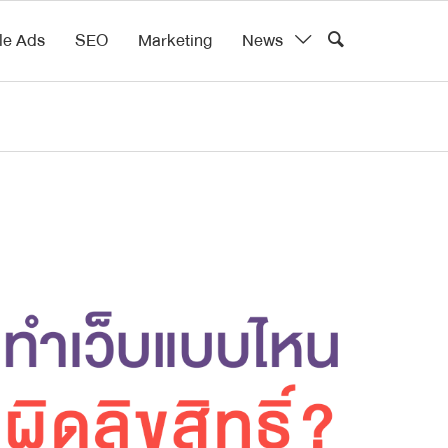
le Ads
SEO
Marketing
News