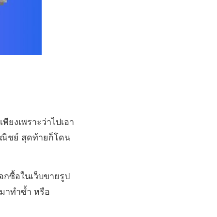
 เพียงเพราะว่าไปเอา
ณิชย์ สุดท้ายก็โดน
อกซื้อในเว็บขายรูป
นมาทำซ้ำ หรือ