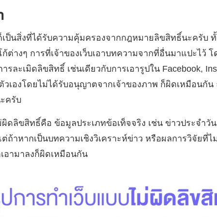
า
เป็นสิ่งที่ได้รับความคุ้มครองจากกฎหมายลิขสิทธิ์นะครับ ทั
โก้ต่างๆ การที่เจ้าของเว็บเอาบทความจากที่อื่นมาแปะไว้ โ
ป็นการละเมิดลิขสิทธิ์ เช่นเดียวกับการเอารูปใน Facebook, I
งตัวเองโดยไม่ได้รับอนุญาตจากเจ้าของภาพ ก็ผิดเหมือนกัน 
นะครับ
ม่ผิดลิขสิทธิ์คือ ข้อมูลประเภทข้อเท็จจริง เช่น ข่าวประจำว
ไป แต่ถ้าหากเป็นบทความเชิงวิเคราะห์ข่าว หรือผลการวิจัยที่
เอามาลงก็ผิดเหมือนกัน