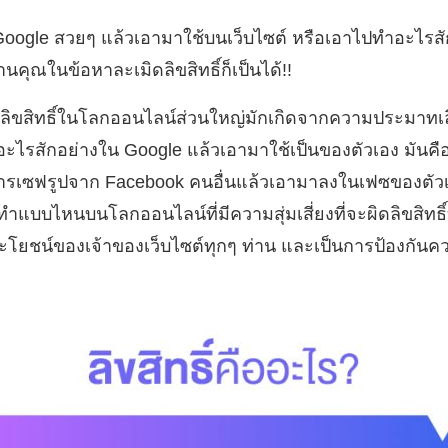
oogle สวยๆ แล้วเอามาใช้บนเว็บไซต์ หรือเอาไปทำอะไรสัก
นคุณในข้อหาละเมิดลิขสิทธิ์ก็เป็นได้!!
ดลิขสิทธิ์ในโลกออนไลน์ส่วนใหญ่มักเกิดจากความประมาทเลิ
ออะไรสักอย่างใน Google แล้วเอามาใช้เป็นของตัวเอง มัน
่การเซฟรูปจาก Facebook คนอื่นแล้วเอามาลงในเฟซของตัวเอง 
ำแบบไหนบนโลกออนไลน์ที่มีความสุ่มเสี่ยงที่จะผิดลิขสิทธิ์
ประโยชน์ของเจ้าของเว็บไซต์ทุกๆ ท่าน และเป็นการป้องกัน