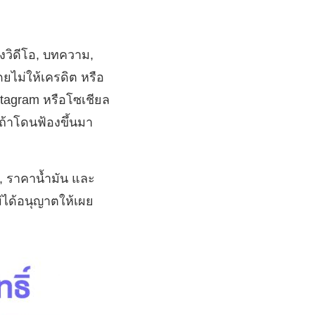
้งวิดีโอ, บทความ,
ดยไม่ให้เครดิต หรือ
nstagram หรือโซเชียล
ถ้าโดนฟ้องขึ้นมา
ัน, ราคาน้ำมัน และ
ไม่ได้อนุญาตให้เผย