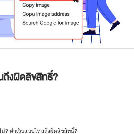
ถึงผิดลิขสิทธิ์?
ไม่? ทำเว็บแบบไหนถึงผิดลิขสิทธิ์?