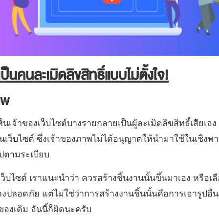
ป็นคนละเมิดลิขสิทธิ์แบบไม่ตั้งใจ!
าพ
็นเจ้าของเว็บไซต์บางรายกลายเป็นผู้ละเมิดลิขสิทธิ์เสียเอง
นเว็บไซต์ ซึ่งเจ้าของภาพไม่ได้อนุญาตให้นำมาใช้ในเชิงพา
ไปตามระเบียบ
บไซต์ เราแนะนำว่า ควรสร้างชิ้นงานนั้นขึ้นมาเอง หรือเลื
างปลอดภัย แต่ไม่ใช่ว่าการสร้างงานชิ้นนั้นคือการเอารูปอื่
องเดิม อันนี้ก็ผิดนะครับ