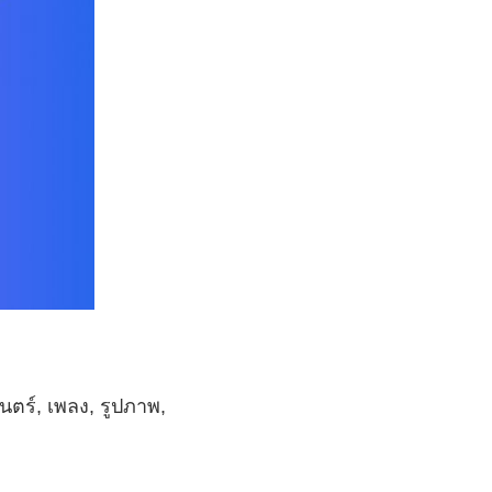
ยนตร์, เพลง, รูปภาพ,