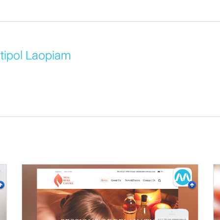
itipol Laopiam