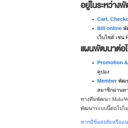
อยู่ในระหว่างพ
Cart, Check
Bill online
พั
เว็บไซต์ เช่น
แผนพัฒนาต่อ
Promotion 
คูปอง
Member
พัฒ
สมาชิกผ่านทา
ทางทีมพัฒนา
MakeW
พัฒนาระบบนี้ต่อไปไม
หากมีข้อสงสัยหรือแ