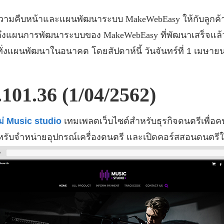
ความคืบหน้าและแผนพัฒนาระบบ
MakeWebEasy
ให้กับลูก
ราบถึงแผนการพัฒนาระบบของ
MakeWebEasy
ที่พัฒนาเสร็จแล
่งแผนพัฒนาในอนาคต โดยสัปดาห์นี้ วันจันทร์ที่ 1 เมษาย
.101.36 (1/04/2562)
่ Music studio
เทมเพลตเว็บไซต์สำหรับธุรกิจดนตรีเพื่อคนด
หรับจำหน่ายอุปกรณ์เครื่องดนตรี และเปิดคอร์สสอนดนตรีให้