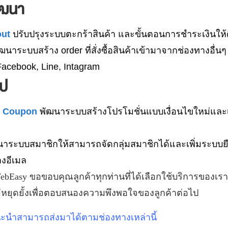
ัฒนา
out
ปรับปรุงระบบตะกร้าสินค้า และขั้นตอนการชำระเงินให้ดีย
ฒนาระบบสร้าง order ที่สั่งซื้อสินค้าเข้ามาจากช่องทางอื
 Facebook, Line, Intagram
ไป
& Coupon
พัฒนาระบบสร้างโปรโมชั่นแบบเงื่อนไขใหม่และเ
นาระบบสมาชิกให้สามารถจัดกลุ่มสมาชิกได้และเพิ่มระบบย
งอีเมล
ebEasy
ขอขอบคุณลูกค้าทุกท่านที่ได้เลือกใช้บริการของเรา
่หยุดยั้งเพื่อตอบสนองความพึงพอใจของลูกค้าต่อไป
นะนำสามารถส่งมาได้ตามช่องทางเหล่านี้