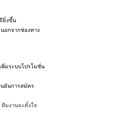
ิ่งขึ้น
่นๆ นอกจากช่องทาง
พิ่มระบบโปรโมชั่น
ืนยันการสมัคร
 ทีมงานจะตั้งใจ