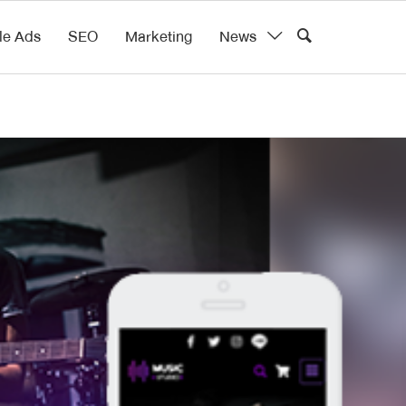
le Ads
SEO
Marketing
News