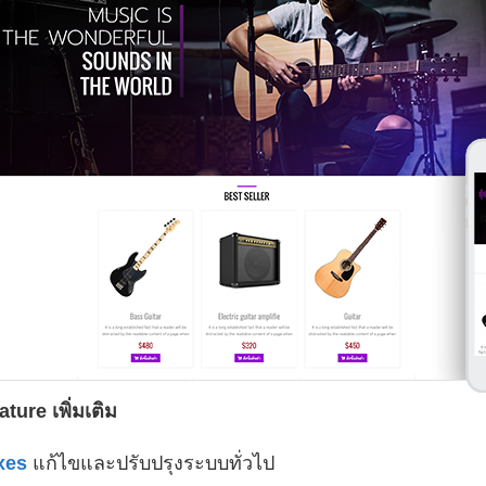
ture เพิ่มเติม
ixes
แก้ไขและปรับปรุงระบบทั่วไป