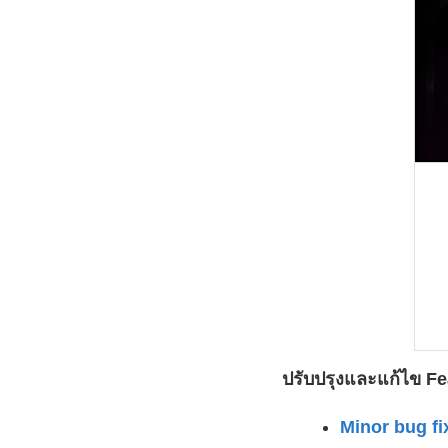
ปรับปรุงและแก้ไข Fea
Minor bug f