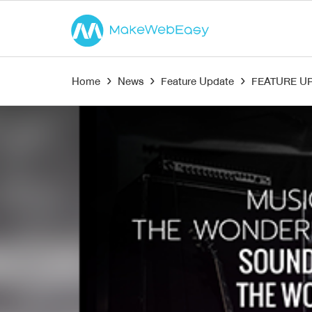
Home
›
News
›
Feature Update
›
FEATURE UPD