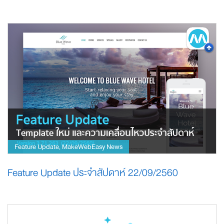
Feature Update
MakeWebEasy News
,
Feature Update ประจำสัปดาห์ 22/09/2560