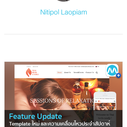
Nitipol Laopiam