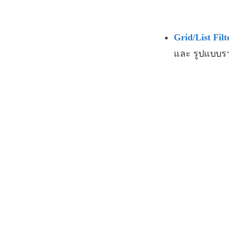
Grid/List Fil
และ รูปแบบรา