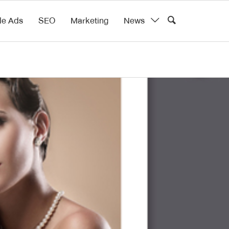
le Ads
SEO
Marketing
News