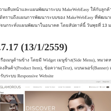
ความคืบหน้าและแผนพัฒนาระบบ
MakeWebEasy
ให้กับลูก
ค้าได้ทราบถึงแผนการพัฒนาระบบของ
MakeWebEasy
ที่พัฒนา
จนกระทั่งแผนพัฒนาในอนาคต โดยสัปดาห์นี้ วันพุธที่ 13
.7.17 (13/1/2559)
ห
รือเมนูด้านข้าง โดยมี
Widget
เมนูข้าง
(Side Menu),
หมวดหม
ดงสินค้า
(Product Item),
ข้อความ
(Text),
แบนเนอร์
(Banner)
งรับระบบ
Responsive Website