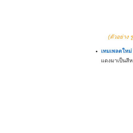
(ตัวอย่าง
เทมเพลตให
แดงมาเป็นสี