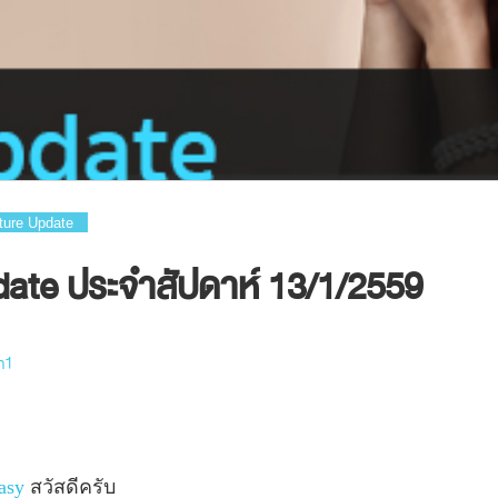
ture Update
ate ประจำสัปดาห์ 13/1/2559
m1
asy
สวัสดีครับ