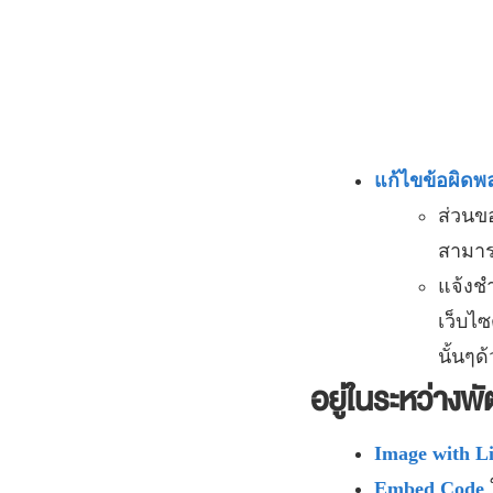
แก้ไขข้อผิด
ส่วนขอ
สามารถ
แจ้งชำ
เว็บไซ
นั้นๆด
อยู่ในระหว่างพ
Image with L
Embed Code