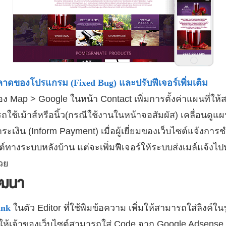
พลาดของโปรแกรม
(Fixed Bug) และปรับฟีเจอร์เพิ่มเติม
ง Map > Google ในหน้า Contact เพิ่มการตั้งค่าแผนที่ให้ส
ใช้เม้าส์หรือนิ้ว(กรณีใช้งานในหน้าจอสัมผัส) เคลื่อนดูแผน
ระเงิน (Inform Payment) เมื่อผู้เยี่ยมของเว็บไซต์แจ้งการช
ต์ทางระบบหลังบ้าน แต่จะเพิ่มฟีเจอร์ให้ระบบส่งเมล์แจ้งไป
้วย
ัฒนา
ink
ในตัว Editor ที่ใช้พิมข้อความ เพิ่มให้สามารถใส่ลิงค์ใ
ให้เจ้าของเว็บไซต์สามารถใส่ Code จาก Google Adsense