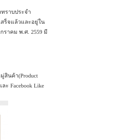
ค้าทราบประจำ
เสร็จแล้วและอยู่ใน
มกราคม
พ
.
ศ
. 2559
มี
ู่สินค้า
(Product
และ
Facebook Like