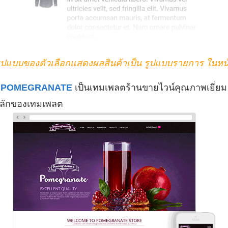
 รูปแบบของตัวเลือกแสดงผลสินค้าเป็น รูปแบบรายการ ในหน้า
ม่ POMEGRANATE
เป็นเทมเพลตร้านขายไวน์คุณภาพเยี่ยม
หลักของเทมเพลต