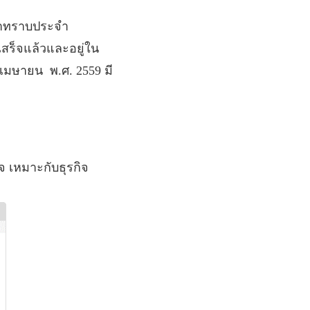
ค้าทราบประจำ
เสร็จแล้วและอยู่ใน
3 เมษายน
พ
.
ศ
. 2559
มี
จ เหมาะกับธุรกิจ