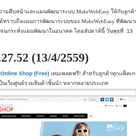
ความคืบหน้าและแผนพัฒนาระบบ
MakeWebEasy
ให้กับลูก
ค้าได้ทราบถึงแผนการพัฒนาระบบของ
MakeWebEasy
ที่พัฒนา
จนกระทั่งแผนพัฒนาในอนาคต โดยสัปดาห์นี้ วันพุธที่ 1
.27.52 (13/4/2559)
 Online Shop (Free)
เทมเพลตฟรี! สำหรับลูกค้าทุกแพ็คเก
่เป็นเว็บศูนย์รวมสินค้าชั้นนำ หลากหลายประเภท