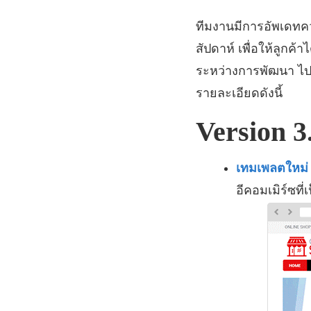
ทีมงานมีการอัพเดท
สัปดาห์ เพื่อให้ลูก
ระหว่างการพัฒนา ไป
รายละเอียดดังนี้
Version 3
เทมเพลตใหม่
อีคอมเมิร์ซที