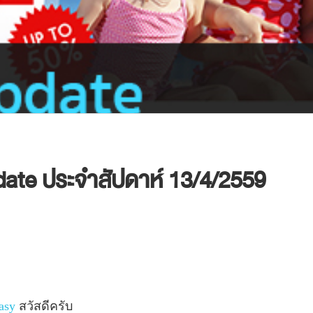
ate ประจำสัปดาห์ 13/4/2559
asy
สวัสดีครับ