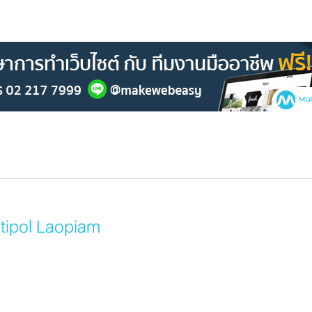
itipol Laopiam