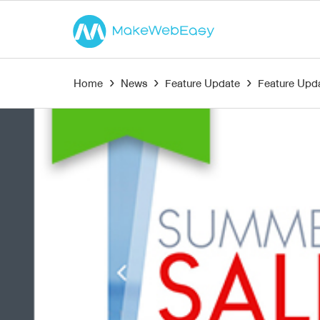
Home
›
News
›
Feature Update
›
Feature Upda