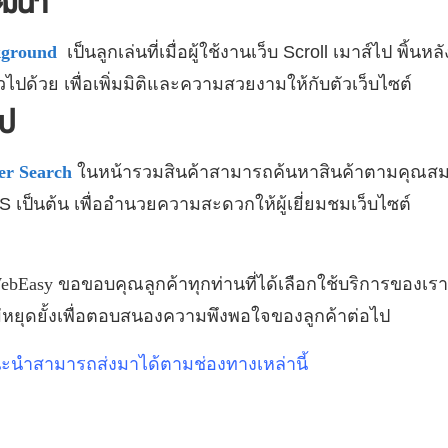
ัฒนา
ckground
เป็นลูกเล่นที่เมื่อผู้ใช้งานเว็บ Scroll เมาส์ไป พิ้
ไปด้วย เพื่อเพิ่มมิติและความสวยงามให้กับตัวเว็บไซต์
ไป
ter Search
ในหน้ารวมสินค้าสามารถค้นหาสินค้าตามคุณสมบัติ
์ S เป็นต้น เพื่ออำนวยความสะดวกให้ผู้เยี่ยมชมเว็บไซต์
ebEasy
ขอขอบคุณลูกค้าทุกท่านที่ได้เลือกใช้บริการของเรา
่หยุดยั้งเพื่อตอบสนองความพึงพอใจของลูกค้าต่อไป
นะนำสามารถส่งมาได้ตามช่องทางเหล่านี้