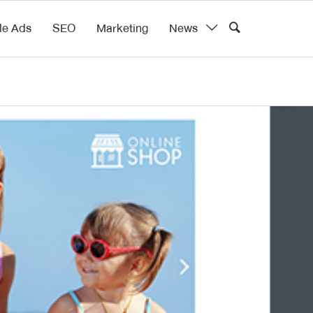
le Ads
SEO
Marketing
News