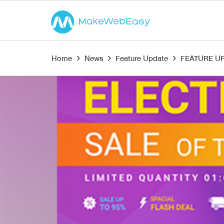
Home
›
News
›
Feature Update
›
FEATURE UPD