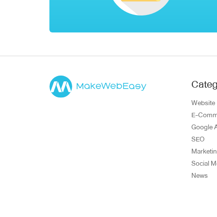
Categ
Website
E-Comm
Google 
SEO
Marketi
Social M
News