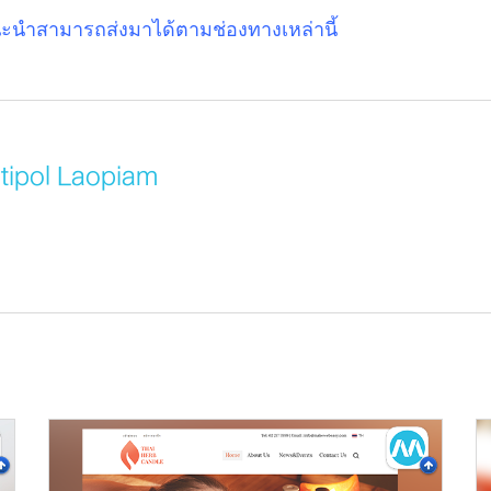
นะนำสามารถส่งมาได้ตามช่องทางเหล่านี้
itipol Laopiam