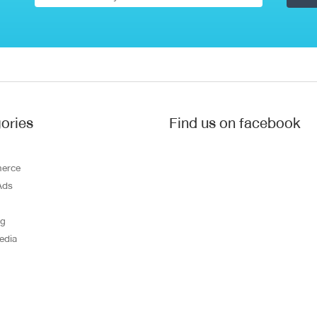
ories
Find us on facebook
erce
Ads
ng
edia