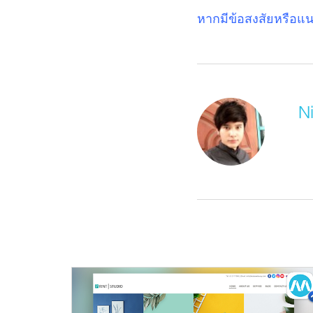
หากมีข้อสงสัยหรือแ
N