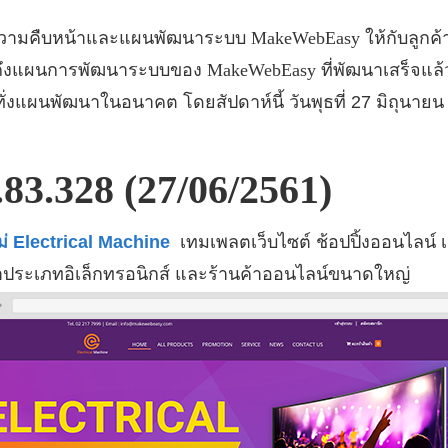
ความคืบหน้าและแผนพัฒนาระบบ
MakeWebEasy
ให้กับลูก
ราบถึงแผนการพัฒนาระบบของ
MakeWebEasy
ที่พัฒนาเสร็จแล
งแผนพัฒนาในอนาคต โดยสัปดาห์นี้ วันพุธที่ 27 มิถุนาย
.83.328 (27/06/2561)
่ Electrical Machine
เทมเพลตเว็บไซต์ ช้อปปิ้งออนไลน์ 
าประเภทอิเล็กทรอนิกส์ และร้านค้าออนไลน์ขนาดใหญ่