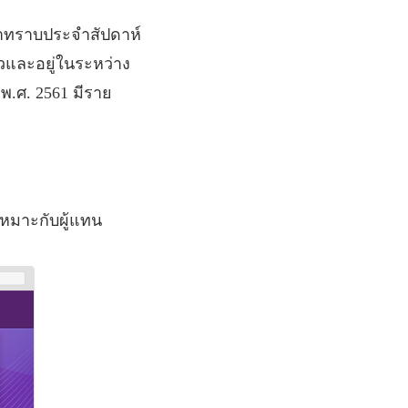
ค้าทราบประจำสัปดาห์
้วและอยู่ในระหว่าง
น
พ
.
ศ
. 2561
มีราย
เหมาะกับผู้แทน